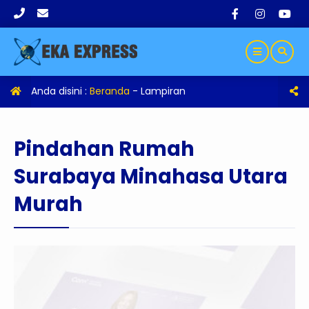
Anda disini :
Beranda
- Lampiran
Pindahan Rumah
Surabaya Minahasa Utara
Murah