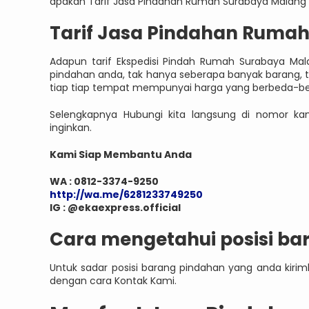
apakah Tarif Jasa Pindahan Rumah Surabaya Malang di
Tarif Jasa Pindahan Ruma
Adapun tarif Ekspedisi Pindah Rumah Surabaya Ma
pindahan anda, tak hanya seberapa banyak barang, te
tiap tiap tempat mempunyai harga yang berbeda-b
Selengkapnya Hubungi kita langsung di nomor ka
inginkan.
Kami Siap Membantu Anda
WA : 0812-3374-9250
http://wa.me/6281233749250
IG : @ekaexpress.official
Cara mengetahui posisi ba
Untuk sadar posisi barang pindahan yang anda kir
dengan cara Kontak Kami.