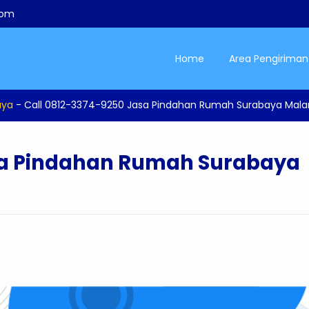
com
Home
Area Pengiriman
aya
-
Call 0812-3374-9250 Jasa Pindahan Rumah Surabaya Mal
sa Pindahan Rumah Surabaya