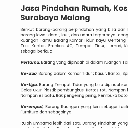
Jasa Pindahan Rumah, Kost
Surabaya Malang
Berikut barang-barang perpindahan yang bisa dan 
barang lewat darat, laut, dan udara terpercaya! den
Ruangan Tamu, Barang Kamar Tidur, Kayu, Genteng, Pe
Tulis Kantor, Brankas, AC, Tempat Tidur, Lemari, 
sebagai berikut:
Pertama
, Barang yang dipindah di dalam ruangan Tam
Ke-dua
, Barang dalam Kamar Tidur ; Kasur, Bantal, Sp
Ke-tiga
, Barang Tempat Tidur yang bisa dipindahkan 
Gelas ukur, Plastik pembungkus, Kertas roti, Nampan
Nampan es batu, Rak pengering piring, Pembuka botol 
Ke-empat
, Barang Ruangan yang lain sebagai fasil
Furniture dan sebagainya.
Itulah umpama lebih dari satu Barang Pindahan yang