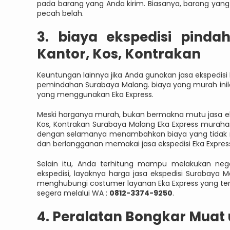
pada barang yang Anda kirim. Biasanya, barang yan
pecah belah.
3. biaya ekspedisi pind
Kantor, Kos, Kontrakan
Keuntungan lainnya jika Anda gunakan jasa ekspedisi
pemindahan Surabaya Malang. biaya yang murah inil
yang menggunakan Eka Express.
Meski harganya murah, bukan bermakna mutu jasa eks
Kos, Kontrakan Surabaya Malang Eka Express muraha
dengan selamanya menambahkan biaya yang tidak ma
dan berlangganan memakai jasa ekspedisi Eka Expres
Selain itu, Anda terhitung mampu melakukan ne
ekspedisi, layaknya harga jasa ekspedisi Surabaya 
menghubungi costumer layanan Eka Express yang ter
segera melalui WA :
0812-3374-9250
.
4. Peralatan Bongkar Mua