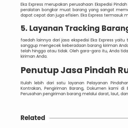
Eka Express merupakan perusahaan Ekspedisi Pinda
peralatan bongkar muat barang yang sangat memad
dapat cepat dan juga efisien. Eka Express termasuk
5. Layanan Tracking Baran
faedah lainnya dari jasa ekspedisi Eka Express yaitu
sanggup mengecek keberadaan barang kiriman Anda.
telah hingga atau tidak. Oleh gara-gara itu, Anda tid
kiriman Anda.
Penutup Jasa Pindah 
Itulah lebih dari satu layanan Pelayanan Pindah
Kontrakan, Pengiriman Barang, Dokumen kami di 
Perusahan pengiriman barang melalui darat, laut, da
Related