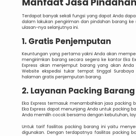
Manfaat Jasa Pindaha
Terdapat banyak sekali fungsi yang dapat Anda dapat
dalam lakukan pengiriman dan pindahan barang ke 
ulasan-nya selanjutnya ini.
1. Gratis Penjemputan
Keuntungan yang pertama yakni Anda akan memper
mengirimkan barang secara segera ke kantor Eka E
Express akan menjemput barang yang akan Anda ki
Website ekspedisi tukar tempat tinggal Surabay
halaman gratis penjemputan barang.
2. Layanan Packing Barang
Eka Express termasuk menambahkan jasa packing b
Eka Express dapat menunjang Anda untuk packing 
Anda memilih cocok bersama dengan kebutuhan, layak
Untuk tarif fasilitas packing barang ini yaitu me
digunakan. Dengan terdapatnya fasilitas packing ba