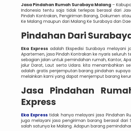
Jasa Pindahan Rumah Surabaya Malang
– Kabupat
Indonesia tentu saja tidak terlepas berasal dari J
Pindah Kontrakan, Pengiriman Barang, Dokumen atau y
Ke Malang maupun dari Malang Ke Surabaya dan Daer
Pindahan Dari Surabaya
Eka Express
adalah Ekspedisi Surabaya melayani ja
Apartemen, jasa Pindah Kontrakan ke nyaris seluruh 
sebagian jalan untuk pemindahan rumah, Kantor, Apar
jalur Darat, Laut serta Udara. kita menambahkan s
adalah gratis penjemputan barang pindahan supaya 
melainkan kami yang dapat menjemput barang keru
Jasa
Pindahan Ruma
Express
Eka Express
tidak hanya melayani jasa Pindahan Rum
juga melayani jasa pengiriman barang berasal dari 
salah satunya ke Malang. Adapun barang pemindahan 