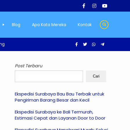
Blog
Apa Kata Mereka
Kontak
ang
Post Terbaru
Cari
Ekspedisi Surabaya Bau Bau Terbaik untuk
Pengiriman Barang Besar dan Kecil
Ekspedisi Surabaya ke Bali Termurah,
Estimasi Cepat dan Layanan Door to Door
Ekspedisi Surabaya Manokwari Murah: Solusi