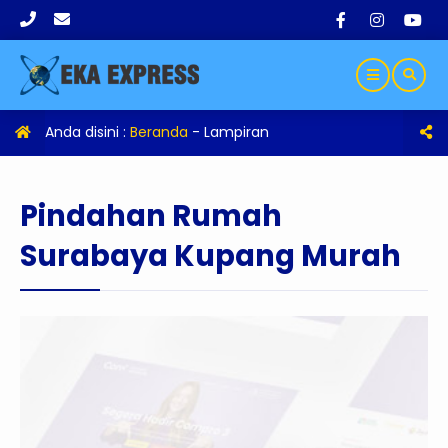
Anda disini :
Beranda
- Lampiran
Pindahan Rumah
Surabaya Kupang Murah