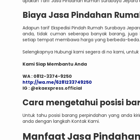
apakah Tarif Jasa Pindahan Rumah Surabaya Jepara di 
Biaya Jasa Pindahan Ruma
Adapun tarif Ekspedisi Pindah Rumah Surabaya Jepara
anda, tidak cuman seberapa banyak barang, juga 
setiap tempat membawa harga yang berbeda-beda.
Selengkapnya Hubungi kami segera di no kami, untuk 
Kami Siap Membantu Anda
WA : 0812-3374-9250
http://wa.me/6281233749250
IG : @ekaexpress.official
Cara mengetahui posisi ba
Untuk tahu posisi barang perpindahan yang anda k
anda dengan langkah Kontak Kami.
Manfaat Jasa Pindaha