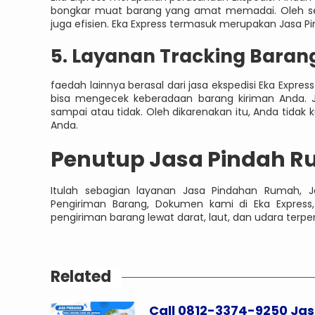
bongkar muat barang yang amat memadai. Oleh se
juga efisien. Eka Express termasuk merupakan Jasa P
5. Layanan Tracking Baran
faedah lainnya berasal dari jasa ekspedisi Eka Expres
bisa mengecek keberadaan barang kiriman Anda. 
sampai atau tidak. Oleh dikarenakan itu, Anda tidak
Anda.
Penutup Jasa Pindah 
Itulah sebagian layanan Jasa Pindahan Rumah, J
Pengiriman Barang, Dokumen kami di Eka Express
pengiriman barang lewat darat, laut, dan udara terpe
Related
Call 0812-3374-9250 Ja