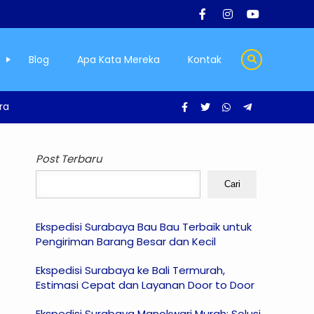
Blog
Apa Kata Mereka
Kontak
ra
Post Terbaru
Cari
Ekspedisi Surabaya Bau Bau Terbaik untuk
Pengiriman Barang Besar dan Kecil
Ekspedisi Surabaya ke Bali Termurah,
Estimasi Cepat dan Layanan Door to Door
Ekspedisi Surabaya Manokwari Murah: Solusi