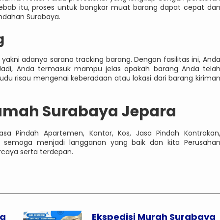
bab itu, proses untuk bongkar muat barang dapat cepat da
indahan Surabaya.
g
s yakni adanya sarana tracking barang. Dengan fasilitas ini, And
Jadi, Anda termasuk mampu jelas apakah barang Anda tela
 kudu risau mengenai keberadaan atau lokasi dari barang kirima
Rumah Surabaya Jepara
asa Pindah Apartemen, Kantor, Kos, Jasa Pindah Kontrakan
, semoga menjadi langganan yang baik dan kita Perusaha
rcaya serta terdepan.
sa
Ekspedisi Murah Surabaya