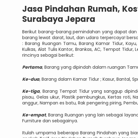
Jasa Pindahan Rumah, Kost
Surabaya Jepara
Berikut barang-barang pemindahan yang dapat dan
barang lewat darat, laut, dan udara terpercaya! be
: Barang Ruangan Tamu, Barang Kamar Tidur, Kayu, 
Kulkas, Alat Tulis Kantor, Brankas, AC, Tempat Tidur
rincinya sebagai berikut:
Pertama
, Barang yang dipindah dalam ruangan Tamu ;
Ke-dua
, Barang dalam Kamar Tidur ; Kasur, Bantal, Sp
Ke-tiga
, Barang Tempat Tidur yang sanggup dipinda
pisau, Gelas ukur, Plastik pembungkus, Kertas roti,
anggur, Nampan es batu, Rak pengering piring, Pembuk
Ke-empat
, Barang Ruangan yang lain sebagai layana
Furniture dan sebagainya.
Itulah umpama beberapa Barang Pindahan yang biasa