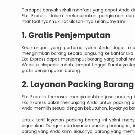
Terdapat banyak sekali manfaat yang dapat Anda d
Eka Express dalam melaksanakan pengiriman dan 
manfaatnya? Yuk, liat ulasan-nya selanjutnya ini.
1. Gratis Penjemputan
Keuntungan yang pertama yakni Anda dapat mera
mengirimkan barang secara langsung ke kantor Eka 
Eka Express dapat menjemput barang yang bakal Anda
Website ekspedisi rubah tempat tinggal Surabaya Jep
gratis penjemputan barang.
2. Layanan Packing Barang
Eka Express termasuk mengimbuhkan jasa packing 
Eka Express bakal menunjang Anda untuk packing b
Anda memilih sesuai dengan kebutuhan, layaknya karu
Untuk tarif layanan packing barang ini yakni men
digunakan. Dengan ada layanan packing barang ini, 
barang yang Anda kirim. Biasanya, barang yang meme