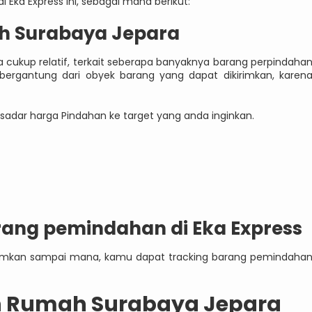
Eka Express ini, sebagai mana berikut:
h Surabaya Jepara
 cukup relatif, terkait seberapa banyaknya barang perpindaha
bergantung dari obyek barang yang dapat dikirimkan, karen
sadar harga Pindahan ke target yang anda inginkan.
rang pemindahan di Eka Express
irimkan sampai mana, kamu dapat tracking barang pemindaha
n Rumah Surabaya Jepara