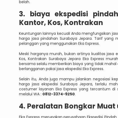
belah.
3. biaya ekspedisi pind
Kantor, Kos, Kontrakan
Keuntungan lainnya kecuali Anda mengfungsikan jasa 
harga jasa pindahan Surabaya Jepara. Tarif yang m
pelanggan yang menggunakan Eka Express.
Meski harganya murah, bukan artinya kualitas jasa e
Kos, Kontrakan Surabaya Jepara Eka Express mura
bersama selalu memberikan biaya yang tidak mahal d
berlangganan pakai jasa ekspedisi Eka Express.
Selain itu, Anda juga mampu jalankan negosiasi kep
harga jasa ekspedisi Surabaya Jepara, terlalu 
costumer layanan Eka Express yang tercantum di 
melalui WA :
0812-3374-9250
.
4. Peralatan Bongkar Mua
Eka Express merupakan perusahaan Ekspedisi Pindah