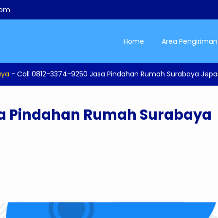
com
Home
Area Pengiriman
aya
-
Call 0812-3374-9250 Jasa Pindahan Rumah Surabaya Jepa
sa Pindahan Rumah Surabaya