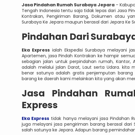
Jasa Pindahan Rumah Surabaya Jepara
– Kabupa
Tengah Indonesia tentu saja tidak lepas dari Jasa P
Kontrakan, Pengiriman Barang, Dokumen atau yang
Surabaya Ke Jepara maupun berasal dari Jepara Ke S
Pindahan Dari Surabaya
Eka Express
ialah Ekspedisi Surabaya melayani ja
Apartemen, jasa Pindah Kontrakan ke hampir semua 
sebagian jalan untuk perpindahan rumah, Kantor, A
adalah melalui jalan Darat, Laut serta Udara. ki
benar satunya adalah gratis penjemputan barang
barang ke daerah kami melainkan kita yang akan m
Jasa
Pindahan Ruma
Express
Eka Express
tidak hanya melayani jasa Pindahan Rum
juga melayani jasa pengiriman barang berasal dari
salah satunya ke Jepara. Adapun barang pemindahan 