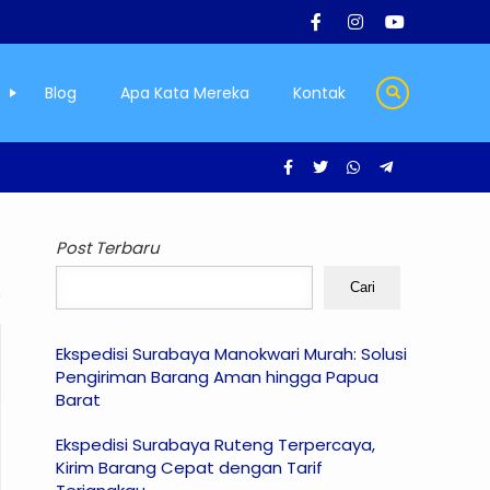
Blog
Apa Kata Mereka
Kontak
Post Terbaru
Cari
Ekspedisi Surabaya Manokwari Murah: Solusi
Pengiriman Barang Aman hingga Papua
Barat
Ekspedisi Surabaya Ruteng Terpercaya,
Kirim Barang Cepat dengan Tarif