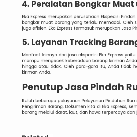
4. Peralatan Bongkar Mua
Eka Express merupakan perusahaan Ekspedisi Pindah
bongkar muat barang yang terlalu memadai. Oleh s
juga efisien. Eka Express termasuk merupakan Jasa P
5. Layanan Tracking Baran
Manfaat lainnya dari jasa ekspedisi Eka Express yaitu 
mampu mengecek keberadaan barang kiriman Anda. 
hingga atau tidak. Oleh gara-gara itu, Anda tidak 
kiriman Anda.
Penutup Jasa Pindah 
Itulah beberapa pelayanan Pelayanan Pindahan Rumah
Pengiriman Barang, Dokumen kita di Eka Express, s
barang melalui darat, laut, dan hawa terpercaya dan 