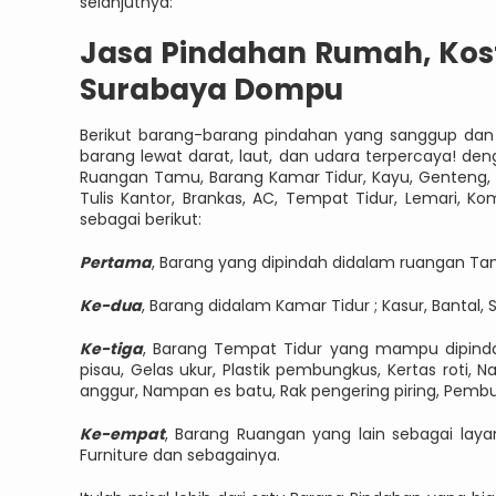
selanjutnya:
Jasa Pindahan Rumah, Kost
Surabaya Dompu
Berikut barang-barang pindahan yang sanggup dan 
barang lewat darat, laut, dan udara terpercaya! d
Ruangan Tamu, Barang Kamar Tidur, Kayu, Genteng, Pe
Tulis Kantor, Brankas, AC, Tempat Tidur, Lemari, K
sebagai berikut:
Pertama
, Barang yang dipindah didalam ruangan Tamu
Ke-dua
, Barang didalam Kamar Tidur ; Kasur, Bantal, 
Ke-tiga
, Barang Tempat Tidur yang mampu dipindah
pisau, Gelas ukur, Plastik pembungkus, Kertas roti,
anggur, Nampan es batu, Rak pengering piring, Pembuk
Ke-empat
, Barang Ruangan yang lain sebagai laya
Furniture dan sebagainya.