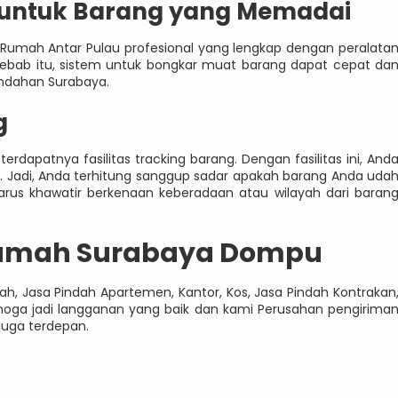
t untuk Barang yang Memadai
 Rumah Antar Pulau profesional yang lengkap dengan peralata
ebab itu, sistem untuk bongkar muat barang dapat cepat da
indahan Surabaya.
g
terdapatnya fasilitas tracking barang. Dengan fasilitas ini, And
Jadi, Anda terhitung sanggup sadar apakah barang Anda uda
harus khawatir berkenaan keberadaan atau wilayah dari baran
Rumah Surabaya Dompu
, Jasa Pindah Apartemen, Kantor, Kos, Jasa Pindah Kontrakan
emoga jadi langganan yang baik dan kami Perusahan pengirima
juga terdepan.