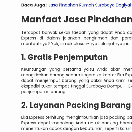
Baca Juga
:
Jasa Pindahan Rumah Surabaya Dogiyai
Manfaat Jasa Pindaha
Terdapat banyak sekali faedah yang dapat Anda da
Express di dalam jalankan pengiriman dan perp
manfaatnya? Yuk, simak ulasan-nya selanjutnya ini.
1. Gratis Penjemputan
Keuntungan yang pertama yaitu Anda akan mera
mengirimkan barang secara segera ke kantor Eka Exp
dapat menjemput barang yang bakal Anda kirim sec
ekspedisi tukar tempat tinggal Surabaya Dompu – Ek
penjemputan barang.
2. Layanan Packing Barang
Eka Express terhitung mengimbuhkan jasa packing b
Express dapat menolong Anda untuk packing baran
menentukan cocok dengan kebutuhan, seperti karung, 