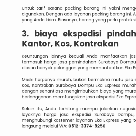
Untuk tarif sarana packing barang ini yakni men
digunakan. Dengan ada layanan packing barang ini, 
yang Anda kirim. Biasanya, barang yang perlu proteks
3. biaya ekspedisi pind
Kantor, Kos, Kontrakan
Keuntungan lainnya kecuali Anda manfaatkan jasa
termasuk harga jasa pemindahan Surabaya Dompu. T
alasan banyak pelanggan yang memanfaatkan Eka Ex
Meski harganya murah, bukan bermakna mutu jasa ek
Kos, Kontrakan Surabaya Dompu Eka Express murah
dengan senantiasa mengimbuhkan biaya yang murah 
berlangganan memfungsikan jasa ekspedisi Eka Expre
Selain itu, Anda terhitung mampu jalankan negosi
layaknya harga jasa ekspedisi Surabaya Domp
menghubungi kastemer layanan Eka Express yang ter
langsung melalui WA:
0812-3374-9250
.