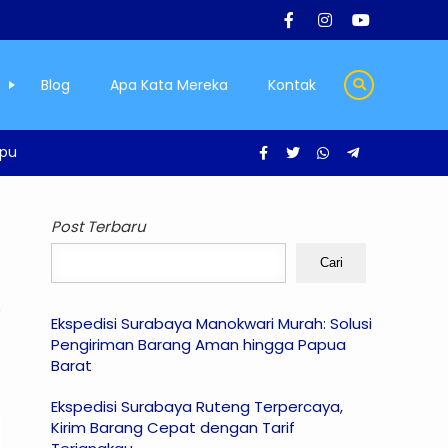
Blog
Apa Kata Mereka
Kontak
mpu
Post Terbaru
Cari
Ekspedisi Surabaya Manokwari Murah: Solusi
Pengiriman Barang Aman hingga Papua
Barat
Ekspedisi Surabaya Ruteng Terpercaya,
Kirim Barang Cepat dengan Tarif