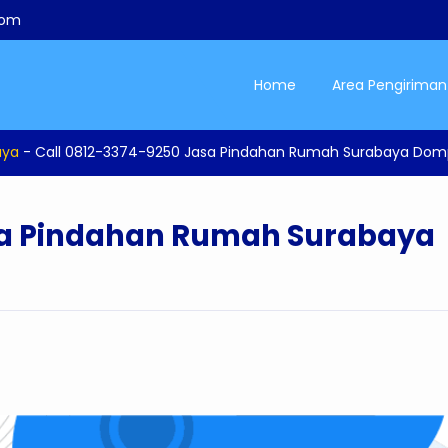
com
Home
Area Pengiriman
aya
-
Call 0812-3374-9250 Jasa Pindahan Rumah Surabaya Do
sa Pindahan Rumah Surabaya