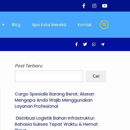
Blog
Apa Kata Mereka
Kontak
Post Terbaru
Cari
Cargo Spesialis Barang Berat: Alasan
Mengapa Anda Wajib Menggunakan
Layanan Profesional
Distribusi Logistik Bahan Infrastruktur:
Rahasia Sukses Tepat Waktu & Hemat