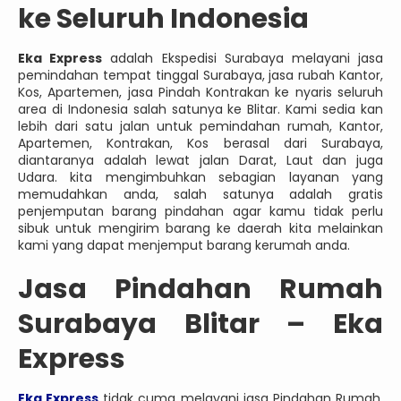
ke Seluruh Indonesia
Eka Express
adalah Ekspedisi Surabaya melayani jasa
pemindahan tempat tinggal Surabaya, jasa rubah Kantor,
Kos, Apartemen, jasa Pindah Kontrakan ke nyaris seluruh
area di Indonesia salah satunya ke Blitar. Kami sedia kan
lebih dari satu jalan untuk pemindahan rumah, Kantor,
Apartemen, Kontrakan, Kos berasal dari Surabaya,
diantaranya adalah lewat jalan Darat, Laut dan juga
Udara. kita mengimbuhkan sebagian layanan yang
memudahkan anda, salah satunya adalah gratis
penjemputan barang pindahan agar kamu tidak perlu
sibuk untuk mengirim barang ke daerah kita melainkan
kami yang dapat menjemput barang kerumah anda.
Jasa
Pindahan Rumah
Surabaya Blitar – Eka
Express
Eka Express
tidak cuma melayani jasa Pindahan Rumah,