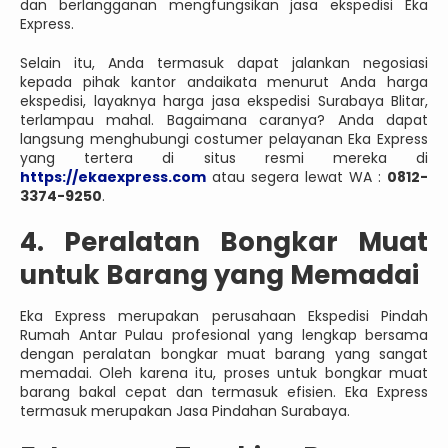
dan berlangganan mengfungsikan jasa ekspedisi Eka
Express.
Selain itu, Anda termasuk dapat jalankan negosiasi
kepada pihak kantor andaikata menurut Anda harga
ekspedisi, layaknya harga jasa ekspedisi Surabaya Blitar,
terlampau mahal. Bagaimana caranya? Anda dapat
langsung menghubungi costumer pelayanan Eka Express
yang tertera di situs resmi mereka di
https://ekaexpress.com
atau segera lewat WA :
0812-
3374-9250
.
4. Peralatan Bongkar Muat
untuk Barang yang Memadai
Eka Express merupakan perusahaan Ekspedisi Pindah
Rumah Antar Pulau profesional yang lengkap bersama
dengan peralatan bongkar muat barang yang sangat
memadai. Oleh karena itu, proses untuk bongkar muat
barang bakal cepat dan termasuk efisien. Eka Express
termasuk merupakan Jasa Pindahan Surabaya.