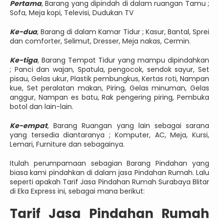
Pertama
, Barang yang dipindah di dalam ruangan Tamu ;
Sofa, Meja kopi, Televisi, Dudukan TV
Ke-dua
, Barang di dalam Kamar Tidur ; Kasur, Bantal, Sprei
dan comforter, Selimut, Dresser, Meja nakas, Cermin.
Ke-tiga
, Barang Tempat Tidur yang mampu dipindahkan
; Panci dan wajan, Spatula, pengocok, sendok sayur, Set
pisau, Gelas ukur, Plastik pembungkus, Kertas roti, Nampan
kue, Set peralatan makan, Piring, Gelas minuman, Gelas
anggur, Nampan es batu, Rak pengering piring, Pembuka
botol dan lain-lain.
Ke-empat
, Barang Ruangan yang lain sebagai sarana
yang tersedia diantaranya ; Komputer, AC, Meja, Kursi,
Lemari, Furniture dan sebagainya.
Itulah perumpamaan sebagian Barang Pindahan yang
biasa kami pindahkan di dalam jasa Pindahan Rumah. Lalu
seperti apakah Tarif Jasa Pindahan Rumah Surabaya Blitar
di Eka Express ini, sebagai mana berikut:
Tarif Jasa Pindahan Rumah