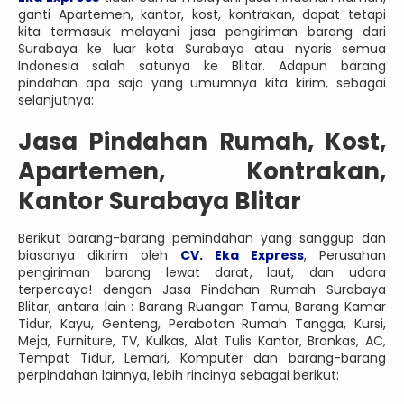
ganti Apartemen, kantor, kost, kontrakan, dapat tetapi
kita termasuk melayani jasa pengiriman barang dari
Surabaya ke luar kota Surabaya atau nyaris semua
Indonesia salah satunya ke Blitar. Adapun barang
pindahan apa saja yang umumnya kita kirim, sebagai
selanjutnya:
Jasa Pindahan Rumah, Kost,
Apartemen, Kontrakan,
Kantor Surabaya Blitar
Berikut barang-barang pemindahan yang sanggup dan
biasanya dikirim oleh
CV. Eka Express
, Perusahan
pengiriman barang lewat darat, laut, dan udara
terpercaya! dengan Jasa Pindahan Rumah Surabaya
Blitar, antara lain : Barang Ruangan Tamu, Barang Kamar
Tidur, Kayu, Genteng, Perabotan Rumah Tangga, Kursi,
Meja, Furniture, TV, Kulkas, Alat Tulis Kantor, Brankas, AC,
Tempat Tidur, Lemari, Komputer dan barang-barang
perpindahan lainnya, lebih rincinya sebagai berikut: