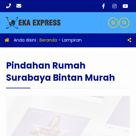
Anda disini :
Beranda
- Lampiran
Pindahan Rumah
Surabaya Bintan Murah