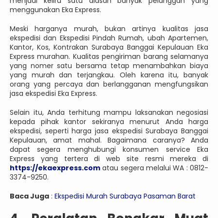
menjadi keliru satu alasan banyak pelanggan yang
menggunakan Eka Express.
Meski harganya murah, bukan artinya kualitas jasa
ekspedisi dan Ekspedisi Pindah Rumah, ubah Apartemen,
Kantor, Kos, Kontrakan Surabaya Banggai Kepulauan Eka
Express murahan. Kualitas pengiriman barang selamanya
yang nomer satu bersama tetap menambahkan biaya
yang murah dan terjangkau. Oleh karena itu, banyak
orang yang percaya dan berlangganan mengfungsikan
jasa ekspedisi Eka Express.
Selain itu, Anda terhitung mampu laksanakan negosiasi
kepada pihak kantor sekiranya menurut Anda harga
ekspedisi, seperti harga jasa ekspedisi Surabaya Banggai
Kepulauan, amat mahal. Bagaimana caranya? Anda
dapat segera menghubungi konsumen service Eka
Express yang tertera di web site resmi mereka di
https://ekaexpress.com
atau segera melalui WA : 0812-
3374-9250.
Baca Juga
:
Ekspedisi Murah Surabaya Pasaman Barat