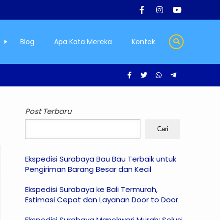
Blog
Apa Kata Mereka
Kontak
Post Terbaru
Cari
Ekspedisi Surabaya Bau Bau Terbaik untuk
Pengiriman Barang Besar dan Kecil
Ekspedisi Surabaya ke Bali Termurah,
Estimasi Cepat dan Layanan Door to Door
Ekspedisi Surabaya Manokwari Murah: Solusi