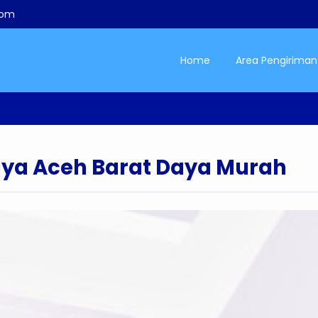
com
Home
Area Pengiriman
ya Aceh Barat Daya Murah