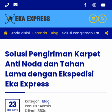
Anda disini :
Beranda
-
Blog
-
Solusi Pengiriman Karpet Anti Noda dan Tahan Lama dengan Ekspedisi Eka Express
Solusi Pengiriman Karpet
Anti Noda dan Tahan
Lama dengan Ekspedisi
Eka Express
Kategori :
Blog
23
Penulis : Admin
Dilihat :863x
FEB 2024