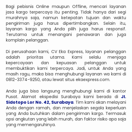
Bagi pebisnis Online maupun Offline, mencari layanan
jasa kargo terpercaya itu penting. Tidak hanya dari segi
murahnya saja, namun ketepatan tujuan dan waktu
pengiriman juga harus dipertimbangkan. Selain itu,
layanan kargo yang Anda pilih juga harus responsif.
Terutama untuk menangani penawaran dan juga
komplain pelanggan.
Di perusahaan kami, CV Eka Express, layanan pelanggan
adalah prioritas utama. Kami selalu menjaga
kepercayaan dan kepuasan pelanggan untuk
membuktikan kami terpercaya. Jadi, untuk Anda yang
masih ragu, maka bisa menghubungi layanan wa kami di
0812-3374-9250, atau lewat situs ekaexpress.com.
Anda juga bisa langsung menghubungi kami di kantor
Pusat. Alamat ekspedisi Surabaya kami berada di
Jl.
Sidotopo Lor No. 42, Surabaya
. Tim kami akan melayani
Anda dengan ramah, dan menjelaskan segala keperluan
yang Anda butuhkan dalam pengiriman kargo. Termasuk
opsi angkutan yang lebih murah, dan faktor risiko apa saja
yang memengaruhinya.