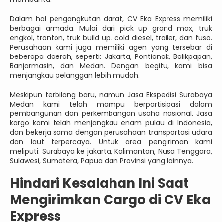
Dalam hal pengangkutan darat, CV Eka Express memiliki
berbagai armada. Mulai dari pick up grand max, truk
engkol, tronton, truk build up, cold diesel, trailer, dan fuso.
Perusahaan kami juga memiliki agen yang tersebar di
beberapa daerah, seperti: Jakarta, Pontianak, Balikpapan,
Banjarmasin, dan Medan. Dengan begitu, kami bisa
menjangkau pelanggan lebih mudah.
Meskipun terbilang baru, namun Jasa Ekspedisi Surabaya
Medan kami telah mampu berpartisipasi dalam
pembangunan dan perkembangan usaha nasional. Jasa
kargo kami telah menjangkau enam pulau di Indonesia,
dan bekerja sama dengan perusahaan transportasi udara
dan laut terpercaya. Untuk area pengiriman kami
meliputi: Surabaya ke jakarta, Kalimantan, Nusa Tenggara,
Sulawesi, Sumatera, Papua dan Provinsi yang lainnya.
Hindari Kesalahan Ini Saat
Mengirimkan Cargo di CV Eka
Express