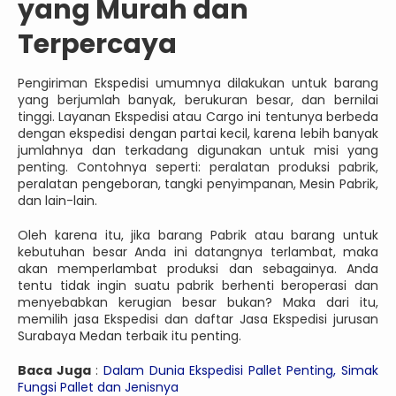
yang Murah dan
Terpercaya
Pengiriman Ekspedisi umumnya dilakukan untuk barang
yang berjumlah banyak, berukuran besar, dan bernilai
tinggi. Layanan Ekspedisi atau Cargo ini tentunya berbeda
dengan ekspedisi dengan partai kecil, karena lebih banyak
jumlahnya dan terkadang digunakan untuk misi yang
penting. Contohnya seperti: peralatan produksi pabrik,
peralatan pengeboran, tangki penyimpanan, Mesin Pabrik,
dan lain-lain.
Oleh karena itu, jika barang Pabrik atau barang untuk
kebutuhan besar Anda ini datangnya terlambat, maka
akan memperlambat produksi dan sebagainya. Anda
tentu tidak ingin suatu pabrik berhenti beroperasi dan
menyebabkan kerugian besar bukan? Maka dari itu,
memilih jasa Ekspedisi dan daftar Jasa Ekspedisi jurusan
Surabaya Medan terbaik itu penting.
Baca Juga
:
Dalam Dunia Ekspedisi Pallet Penting, Simak
Fungsi Pallet dan Jenisnya