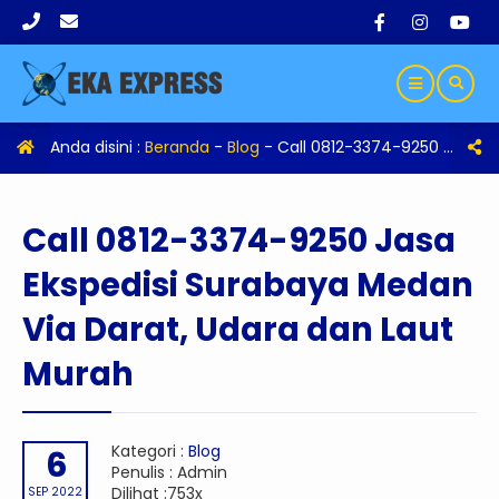
Anda disini :
Beranda
-
Blog
-
Call 0812-3374-9250 Jasa Ekspedisi Surabaya Medan Via Darat, Udara dan Laut Murah
Call 0812-3374-9250 Jasa
Ekspedisi Surabaya Medan
Via Darat, Udara dan Laut
Murah
Kategori :
Blog
6
Penulis : Admin
Dilihat :753x
SEP 2022