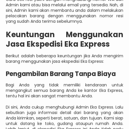
Admin kami atau bisa melalui email yang tersedia. Nah, di
sini, Admin kami akan membantu anda dalam melakukan
pelacakan barang dengan menggunakan nomor resi
yang sudah Anda terima sebelumnya.
Keuntungan Menggunakan
Jasa Ekspedisi Eka Express
Berikut adalah beberapa keuntungan jika Anda mengirim
barang menggunakan jasa ekspedisi Eka Express:
Pengambilan Barang Tanpa Biaya
Bagi Anda yang tidak memiliki kendaraan untuk
mengangkut semua barang Anda ke kantor Eka Express,
tentu hal ini akan sangat membantu Anda.
Di sini, Anda cukup menghubungi Admin Eka Express. Lalu
sebutkan juga informasi detail dari barang yang akan
Anda kirimkan, seperti berat, satuan, dan tujuan. Kami siap
untuk datang ke toko, gudang ataupun rumah Anda.
Lebih lanjut, di ekspedisi Eka Express ini Anda tidak perlu