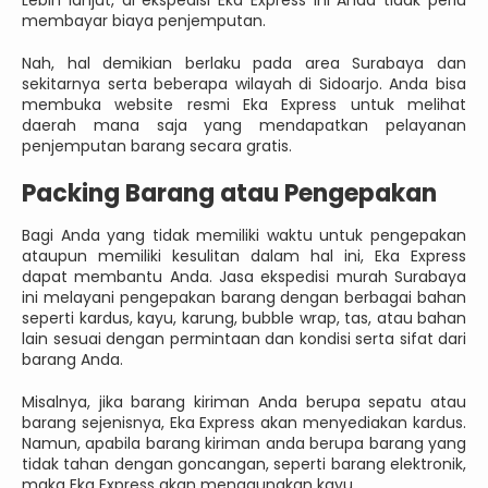
membayar biaya penjemputan.
Nah, hal demikian berlaku pada area Surabaya dan
sekitarnya serta beberapa wilayah di Sidoarjo. Anda bisa
membuka website resmi Eka Express untuk melihat
daerah mana saja yang mendapatkan pelayanan
penjemputan barang secara gratis.
Packing Barang atau Pengepakan
Bagi Anda yang tidak memiliki waktu untuk pengepakan
ataupun memiliki kesulitan dalam hal ini, Eka Express
dapat membantu Anda. Jasa ekspedisi murah Surabaya
ini melayani pengepakan barang dengan berbagai bahan
seperti kardus, kayu, karung, bubble wrap, tas, atau bahan
lain sesuai dengan permintaan dan kondisi serta sifat dari
barang Anda.
Misalnya, jika barang kiriman Anda berupa sepatu atau
barang sejenisnya, Eka Express akan menyediakan kardus.
Namun, apabila barang kiriman anda berupa barang yang
tidak tahan dengan goncangan, seperti barang elektronik,
maka Eka Express akan menggunakan kayu.