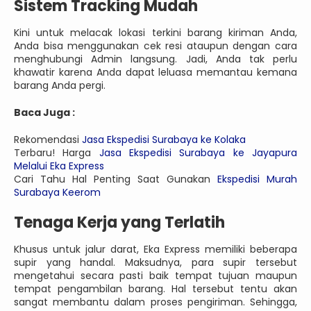
Sistem Tracking Mudah
Kini untuk melacak lokasi terkini barang kiriman Anda,
Anda bisa menggunakan cek resi ataupun dengan cara
menghubungi Admin langsung. Jadi, Anda tak perlu
khawatir karena Anda dapat leluasa memantau kemana
barang Anda pergi.
Baca Juga :
Rekomendasi
Jasa Ekspedisi Surabaya ke Kolaka
Terbaru! Harga
Jasa Ekspedisi Surabaya ke Jayapura
Melalui Eka Express
Cari Tahu Hal Penting Saat Gunakan
Ekspedisi Murah
Surabaya Keerom
Tenaga Kerja yang Terlatih
Khusus untuk jalur darat, Eka Express memiliki beberapa
supir yang handal. Maksudnya, para supir tersebut
mengetahui secara pasti baik tempat tujuan maupun
tempat pengambilan barang. Hal tersebut tentu akan
sangat membantu dalam proses pengiriman. Sehingga,