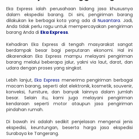
Eka Express ialah perusahaan bidang jasa khususnya
dalam ekspedisi barang. Di sini, pengiriman barang
dilakukan ke berbagai kota yang ada di
Nusantara
. Jadi,
Anda tidak perlu ragu untuk mempercayakan pengiriman
barang Anda di
Eka Express
.
Kehadiran Eka Express di tengah masyarakat sangat
berdampak besar bagi perputaran ekonomi. Hal ini
dikarenakan Eka Express mampu melayani pengiriman
barang melalui beberapa jalur, yakni via laut, darat, dan
udara dengan proses yang singkat.
Lebih lanjut,
Eka Express
menerima pengiriman berbagai
macam barang, seperti alat elektronik, kosmetik, souvenir,
konveksi, furniture, dan banyak lainnya dalam jumlah
besar. Selain itu, kami juga melayani pengiriman
kendaraan seperti motor ataupun jasa pengiriman
pindahan rumah.
Di bawah ini adalah sedikit penjelasan mengenai jenis
ekspedisi, keuntungan, beserta harga jasa ekspedisi
Surabaya ke Tangerang.