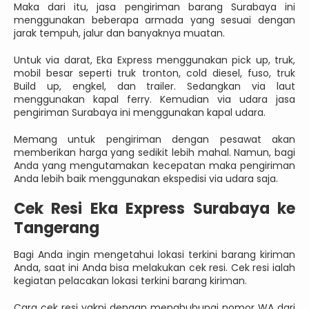
Maka dari itu, jasa pengiriman barang Surabaya ini
menggunakan beberapa armada yang sesuai dengan
jarak tempuh, jalur dan banyaknya muatan.
Untuk via darat, Eka Express menggunakan pick up, truk,
mobil besar seperti truk tronton, cold diesel, fuso, truk
Build up, engkel, dan trailer. Sedangkan via laut
menggunakan kapal ferry. Kemudian via udara jasa
pengiriman Surabaya ini menggunakan kapal udara.
Memang untuk pengiriman dengan pesawat akan
memberikan harga yang sedikit lebih mahal. Namun, bagi
Anda yang mengutamakan kecepatan maka pengiriman
Anda lebih baik menggunakan ekspedisi via udara saja.
Cek Resi Eka Express Surabaya ke
Tangerang
Bagi Anda ingin mengetahui lokasi terkini barang kiriman
Anda, saat ini Anda bisa melakukan cek resi. Cek resi ialah
kegiatan pelacakan lokasi terkini barang kiriman.
Cara cek resi yakni dengan menghubungi nomor WA dari