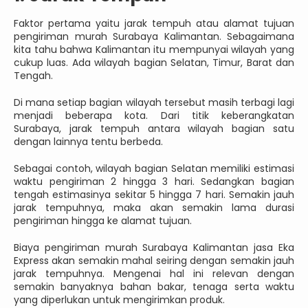
Faktor pertama yaitu jarak tempuh atau alamat tujuan
pengiriman murah Surabaya Kalimantan. Sebagaimana
kita tahu bahwa Kalimantan itu mempunyai wilayah yang
cukup luas. Ada wilayah bagian Selatan, Timur, Barat dan
Tengah.
Di mana setiap bagian wilayah tersebut masih terbagi lagi
menjadi beberapa kota. Dari titik keberangkatan
Surabaya, jarak tempuh antara wilayah bagian satu
dengan lainnya tentu berbeda.
Sebagai contoh, wilayah bagian Selatan memiliki estimasi
waktu pengiriman 2 hingga 3 hari. Sedangkan bagian
tengah estimasinya sekitar 5 hingga 7 hari. Semakin jauh
jarak tempuhnya, maka akan semakin lama durasi
pengiriman hingga ke alamat tujuan.
Biaya pengiriman murah Surabaya Kalimantan jasa Eka
Express akan semakin mahal seiring dengan semakin jauh
jarak tempuhnya. Mengenai hal ini relevan dengan
semakin banyaknya bahan bakar, tenaga serta waktu
yang diperlukan untuk mengirimkan produk.