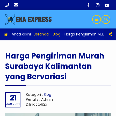
Anda disini :
Beranda
-
Blog
-
Harga Pengiriman Murah Surabaya Kalimantan yang Bervariasi
Harga Pengiriman Murah
Surabaya Kalimantan
yang Bervariasi
Kategori :
Blog
21
Penulis : Admin
Dilihat :592x
AGU 2024