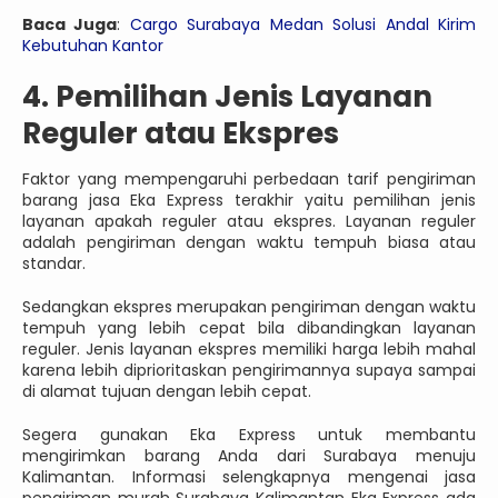
Baca Juga
:
Cargo Surabaya Medan Solusi Andal Kirim
Kebutuhan Kantor
4. Pemilihan Jenis Layanan
Reguler atau Ekspres
Faktor yang mempengaruhi perbedaan tarif pengiriman
barang jasa Eka Express terakhir yaitu pemilihan jenis
layanan apakah reguler atau ekspres. Layanan reguler
adalah pengiriman dengan waktu tempuh biasa atau
standar.
Sedangkan ekspres merupakan pengiriman dengan waktu
tempuh yang lebih cepat bila dibandingkan layanan
reguler. Jenis layanan ekspres memiliki harga lebih mahal
karena lebih diprioritaskan pengirimannya supaya sampai
di alamat tujuan dengan lebih cepat.
Segera gunakan Eka Express untuk membantu
mengirimkan barang Anda dari Surabaya menuju
Kalimantan. Informasi selengkapnya mengenai jasa
pengiriman murah Surabaya Kalimantan Eka Express ada