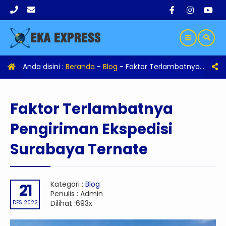
Anda disini :
Beranda
-
Blog
-
Faktor Terlambatnya Pengiriman Ekspedisi Surabaya Ternate
Faktor Terlambatnya
Pengiriman Ekspedisi
Surabaya Ternate
Kategori :
Blog
21
Penulis : Admin
Dilihat :693x
DES 2022