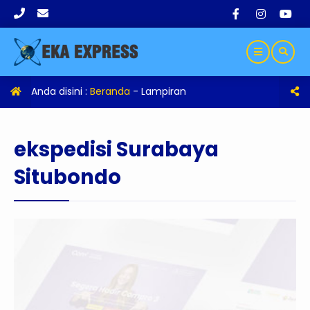
Anda disini :
Beranda
- Lampiran
ekspedisi Surabaya
Situbondo