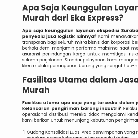
Apa Saja Keunggulan Laya
Murah dari Eka Express?
Apa saja keunggulan layanan ekspedisi Surab
penyedia jasa logistik lainnya?
Kami menawarkan 
transparan bagi seluruh mitra bisnis dan korporasi 
berkala demi menjamin performa maksimal saat men
asuransi perlindungan kargo untuk memitigasi risik
selama perjalanan. Standar pelayanan kami mengac
klien melalui penanganan barang yang sangat hati-ha
Fasilitas Utama dalam Jas
Murah
Fasilitas utama apa saja yang tersedia dala
kelancaran pengiriman barang industri?
Pelaku 
operasional distribusi mereka tidak mengalami kenda
kami berikan untuk menunjang kebutuhan pengirima
Gudang Konsolidasi Luas: Area penyimpanan yang