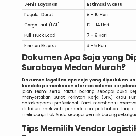
Jenis Layanan
Estimasi Waktu
Reguler Darat
8 – 10 Hari
Cargo Laut (LCL)
12 – 14 Hari
Full Truck Load
7 – 8 Hari
Kiriman Ekspres
3 – 5 Hari
Dokumen Apa Saja yang Dip
Surabaya Medan Murah?
Dokumen legalitas apa saja yang diperlukan un
kendala pemeriksaan otoritas selama perjalan
jalan resmi serta faktur barang sebagai bukti 
menyertakan Surat Perintah Kerja (SPK) atau Pu
antarkorporasi profesional. Kami membantu memve
distribusi melewati pemeriksaan pelabuhan tanpa 
melindungi hak Anda sebagai pemilik barang sekaligus 
Tips Memilih Vendor Logis