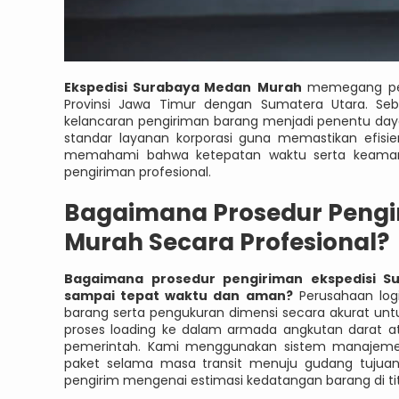
Ekspedisi Surabaya Medan
Murah
memegang peran
Provinsi Jawa Timur dengan Sumatera Utara. Seb
kelancaran pengiriman barang menjadi penentu daya 
standar layanan korporasi guna memastikan efisie
memahami bahwa ketepatan waktu serta keamana
pengiriman profesional.
Bagaimana Prosedur Pengi
Murah Secara Profesional?
Bagaimana prosedur pengiriman ekspedisi S
sampai tepat waktu dan aman?
Perusahaan logi
barang serta pengukuran dimensi secara akurat unt
proses loading ke dalam armada angkutan darat ata
pemerintah. Kami menggunakan sistem manajem
paket selama masa transit menuju gudang tujuan
pengirim mengenai estimasi kedatangan barang di ti