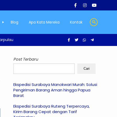
Blog
Apa Kata Mereka
Kontak
tarpulau
Post Terbaru
Cari
Ekspedisi Surabaya Manokwari Murah: Solusi
Pengiriman Barang Aman hingga Papua
Barat
Ekspedisi Surabaya Ruteng Terpercaya,
Kirim Barang Cepat dengan Tarif