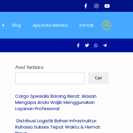
Blog
Apa Kata Mereka
Kontak
Post Terbaru
Cari
Cargo Spesialis Barang Berat: Alasan
Mengapa Anda Wajib Menggunakan
Layanan Profesional
Distribusi Logistik Bahan Infrastruktur:
Rahasia Sukses Tepat Waktu & Hemat