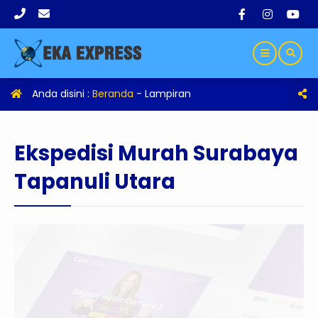
Anda disini :
Beranda
- Lampiran
Ekspedisi Murah Surabaya
Tapanuli Utara