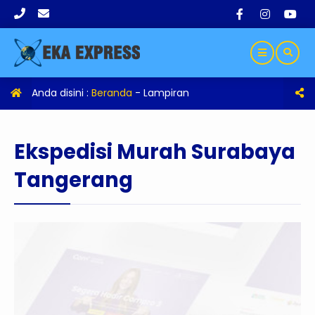
Anda disini :
Beranda
- Lampiran
Ekspedisi Murah Surabaya
Tangerang