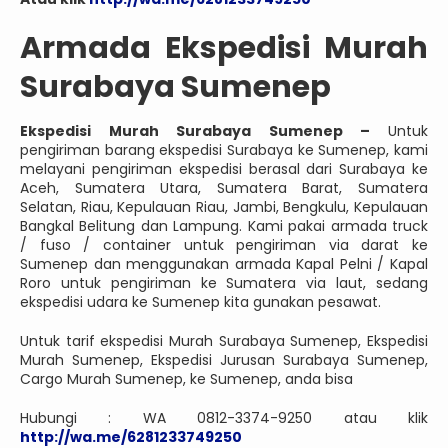
Armada Ekspedisi Murah
Surabaya Sumenep
Ekspedisi Murah Surabaya Sumenep –
Untuk
pengiriman barang ekspedisi Surabaya ke Sumenep, kami
melayani pengiriman ekspedisi berasal dari Surabaya ke
Aceh, Sumatera Utara, Sumatera Barat, Sumatera
Selatan, Riau, Kepulauan Riau, Jambi, Bengkulu, Kepulauan
Bangkal Belitung dan Lampung. Kami pakai armada truck
/ fuso / container untuk pengiriman via darat ke
Sumenep dan menggunakan armada Kapal Pelni / Kapal
Roro untuk pengiriman ke Sumatera via laut, sedang
ekspedisi udara ke Sumenep kita gunakan pesawat.
Untuk tarif ekspedisi Murah Surabaya Sumenep, Ekspedisi
Murah Sumenep, Ekspedisi Jurusan Surabaya Sumenep,
Cargo Murah Sumenep, ke Sumenep, anda bisa
Hubungi : WA 0812-3374-9250 atau klik
http://wa.me/6281233749250