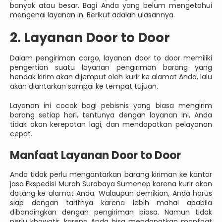
banyak atau besar. Bagi Anda yang belum mengetahui
mengenai layanan in. Berikut adalah ulasannya.
2. Layanan Door to Door
Dalam pengiriman cargo, layanan door to door memiliki
pengertian suatu layanan pengiriman barang yang
hendak kirim akan dijemput oleh kurir ke alamat Anda, lalu
akan diantarkan sampai ke tempat tujuan.
Layanan ini cocok bagi pebisnis yang biasa mengirim
barang setiap hari, tentunya dengan layanan ini, Anda
tidak akan kerepotan lagi, dan mendapatkan pelayanan
cepat.
Manfaat Layanan Door to Door
Anda tidak perlu mengantarkan barang kiriman ke kantor
jasa Ekspedisi Murah Surabaya Sumenep karena kurir akan
datang ke alamat Anda. Walaupun demikian, Anda harus
siap dengan tarifnya karena lebih mahal apabila
dibandingkan dengan pengiriman biasa. Namun tidak
perlu khawatir, karena Anda bisa mendapatkan manfaat