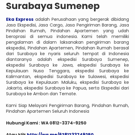
Surabaya Sumenep
Eka Express
adalah Perusahaan yang bergerak dibidang
Jasa Ekspedisi, Jasa Cargo, Jasa Pengiriman Barang, Jasa
Pindahan Rumah, Pindahan Apartemen yang udah
beroprasi di semua indonesia. Kami telah memiliki
pengalaman di dalam laksanakan pengiriman barang
ekspedisi, Pindahan Apartemen, Pindahan Rumah berasal
dari Surabaya ke nyaris seluruh tempat di Indonesia
diantaranya adalah ekspedisi Surabaya Sumenep,
ekspedisi Surabaya ke Jawa, ekspedisi Surabaya ke
Kepulauan Nusa Tenggara, ekspedisi Surabaya ke
Kalimantan, ekspedisi Surabaya ke Sulawesi, ekspedisi
Surabaya ke Kepulauan Maluku, ekspedisi Surabaya ke
Jakarta, ekspedisi Surabaya ke Papua, serta Ekspedisi dari
Surabaya ke Ambon dan Ternate.
Kami Siap Melayani Pengiriman Barang, Pindahan Rumah,
Pindahan Apartemen Seluruh Indonesia
Hubungi Kami : WA 0812-3374-9250
Atau klik
http://wa.me/6281233749250