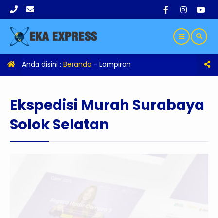
Anda disini :
Beranda
- Lampiran
Ekspedisi Murah Surabaya
Solok Selatan