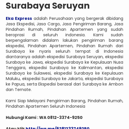
Surabaya Seruyan
Eka Express
adalah Perusahaan yang bergerak dibidang
Jasa Ekspedisi, Jasa Cargo, Jasa Pengiriman Barang, Jasa
Pindahan Rumah, Pindahan Apartemen yang sudah
beroprasi di seluruh indonesia. Kami sudah
berpengalaman didalam lakukan pengiriman barang
ekspedisi, Pindahan Apartemen, Pindahan Rumah dari
Surabaya ke nyaris seluruh tempat di Indonesia
diantaranya adalah ekspedisi Surabaya Seruyan, ekspedisi
Surabaya ke Jawa, ekspedisi Surabaya ke Kepulauan Nusa
Tenggara, ekspedisi Surabaya ke Kalimantan, ekspedisi
Surabaya ke Sulawesi, ekspedisi Surabaya ke Kepulauan
Maluku, ekspedisi Surabaya ke Jakarta, ekspedisi Surabaya
ke Papua, serta Ekspedisi berasal dari Surabaya ke Ambon
dan Ternate.
Kami Siap Melayani Pengiriman Barang, Pindahan Rumah,
Pindahan Apartemen Seluruh Indonesia
Hubungi Kami : WA 0812-3374-9250
Atau klik
http://wa.me/6281233749250