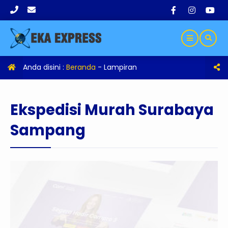
Anda disini :
Beranda
- Lampiran
Ekspedisi Murah Surabaya
Sampang