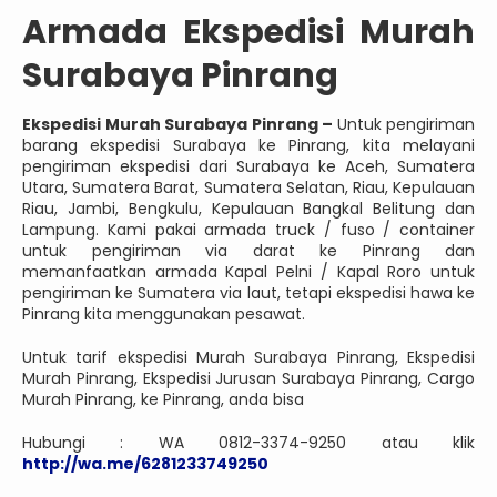
Armada Ekspedisi Murah
Surabaya Pinrang
Ekspedisi Murah Surabaya Pinrang –
Untuk pengiriman
barang ekspedisi Surabaya ke Pinrang, kita melayani
pengiriman ekspedisi dari Surabaya ke Aceh, Sumatera
Utara, Sumatera Barat, Sumatera Selatan, Riau, Kepulauan
Riau, Jambi, Bengkulu, Kepulauan Bangkal Belitung dan
Lampung. Kami pakai armada truck / fuso / container
untuk pengiriman via darat ke Pinrang dan
memanfaatkan armada Kapal Pelni / Kapal Roro untuk
pengiriman ke Sumatera via laut, tetapi ekspedisi hawa ke
Pinrang kita menggunakan pesawat.
Untuk tarif ekspedisi Murah Surabaya Pinrang, Ekspedisi
Murah Pinrang, Ekspedisi Jurusan Surabaya Pinrang, Cargo
Murah Pinrang, ke Pinrang, anda bisa
Hubungi : WA 0812-3374-9250 atau klik
http://wa.me/6281233749250