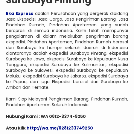
Surabaya Pinrang
Eka Express
adalah Perusahaan yang bergerak dibidang
Jasa Ekspedisi, Jasa Cargo, Jasa Pengiriman Barang, Jasa
Pindahan Rumah, Pindahan Apartemen yang sudah
beroprasi di semua indonesia. Kami telah mempunyai
pengalaman di dalam melakukan pengiriman barang
ekspedisi, Pindahan Apartemen, Pindahan Rumah berasal
dari Surabaya ke hampir seluruh daerah di Indonesia
diantaranya adalah ekspedisi Surabaya Pinrang, ekspedisi
Surabaya ke Jawa, ekspedisi Surabaya ke Kepulauan Nusa
Tenggara, ekspedisi Surabaya ke Kalimantan, ekspedisi
Surabaya ke Sulawesi, ekspedisi Surabaya ke Kepulauan
Maluku, ekspedisi Surabaya ke Jakarta, ekspedisi Surabaya
ke Papua, dan juga Ekspedisi berasal dari Surabaya ke
Ambon dan Ternate.
Kami Siap Melayani Pengiriman Barang, Pindahan Rumah,
Pindahan Apartemen Seluruh Indonesia
Hubungi Kami : WA 0812-3374-9250
Atau klik
http://wa.me/6281233749250