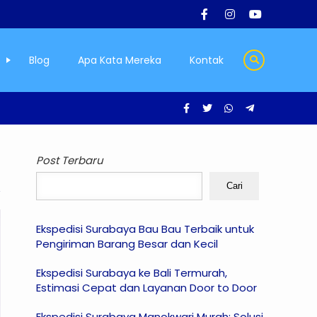
Blog
Apa Kata Mereka
Kontak
Post Terbaru
Cari
Ekspedisi Surabaya Bau Bau Terbaik untuk
Pengiriman Barang Besar dan Kecil
Ekspedisi Surabaya ke Bali Termurah,
Estimasi Cepat dan Layanan Door to Door
Ekspedisi Surabaya Manokwari Murah: Solusi