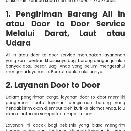
alasan lain kenapa kudu memilih ekspedisi Eka Express:
1. Pengiriman Barang All in
atau Door to Door Service
Melalui Darat, Laut atau
Udara
All in atau door to door service merupakan layananan
yang kami berikan khususnya bagi barang dengan jumlah
banyak atau besar. Bagi Anda yang belum mengetahui
mengenai layanan in. Berikut adalah ulasannya.
2. Layanan Door to Door
Dalam pengiriman cargo, layanan door to door memiliki
pengertian suatu layanan pengiriman barang yang
hendak kirim akan dijemput oleh kurir ke alamat Anda, lalu
akan diantarkan sampai ke tempat tujuan.
Layanan ini cocok bagi pebisnis yang biasa mengirim
barang setiap hari, tentunya dengan layanan ini, Anda