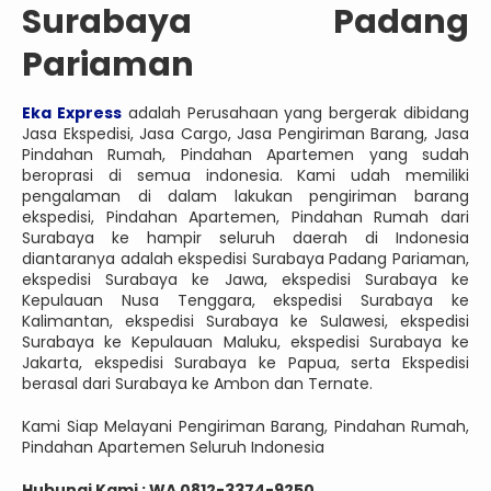
Surabaya Padang
Pariaman
Eka Express
adalah Perusahaan yang bergerak dibidang
Jasa Ekspedisi, Jasa Cargo, Jasa Pengiriman Barang, Jasa
Pindahan Rumah, Pindahan Apartemen yang sudah
beroprasi di semua indonesia. Kami udah memiliki
pengalaman di dalam lakukan pengiriman barang
ekspedisi, Pindahan Apartemen, Pindahan Rumah dari
Surabaya ke hampir seluruh daerah di Indonesia
diantaranya adalah ekspedisi Surabaya Padang Pariaman,
ekspedisi Surabaya ke Jawa, ekspedisi Surabaya ke
Kepulauan Nusa Tenggara, ekspedisi Surabaya ke
Kalimantan, ekspedisi Surabaya ke Sulawesi, ekspedisi
Surabaya ke Kepulauan Maluku, ekspedisi Surabaya ke
Jakarta, ekspedisi Surabaya ke Papua, serta Ekspedisi
berasal dari Surabaya ke Ambon dan Ternate.
Kami Siap Melayani Pengiriman Barang, Pindahan Rumah,
Pindahan Apartemen Seluruh Indonesia
Hubungi Kami : WA 0812-3374-9250