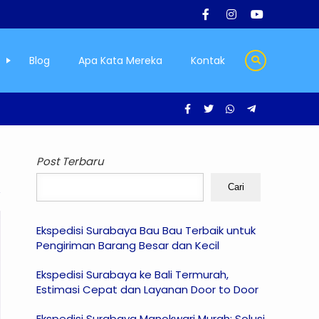
Blog
Apa Kata Mereka
Kontak
Post Terbaru
Cari
Ekspedisi Surabaya Bau Bau Terbaik untuk
Pengiriman Barang Besar dan Kecil
Ekspedisi Surabaya ke Bali Termurah,
Estimasi Cepat dan Layanan Door to Door
Ekspedisi Surabaya Manokwari Murah: Solusi