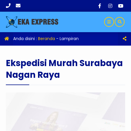
Anda disini :
Beranda
- Lampiran
Ekspedisi Murah Surabaya
Nagan Raya