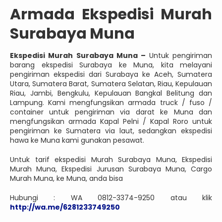
Armada Ekspedisi Murah
Surabaya Muna
Ekspedisi Murah Surabaya Muna –
Untuk pengiriman
barang ekspedisi Surabaya ke Muna, kita melayani
pengiriman ekspedisi dari Surabaya ke Aceh, Sumatera
Utara, Sumatera Barat, Sumatera Selatan, Riau, Kepulauan
Riau, Jambi, Bengkulu, Kepulauan Bangkal Belitung dan
Lampung. Kami mengfungsikan armada truck / fuso /
container untuk pengiriman via darat ke Muna dan
mengfungsikan armada Kapal Pelni / Kapal Roro untuk
pengiriman ke Sumatera via laut, sedangkan ekspedisi
hawa ke Muna kami gunakan pesawat.
Untuk tarif ekspedisi Murah Surabaya Muna, Ekspedisi
Murah Muna, Ekspedisi Jurusan Surabaya Muna, Cargo
Murah Muna, ke Muna, anda bisa
Hubungi : WA 0812-3374-9250 atau klik
http://wa.me/6281233749250