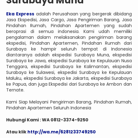
Surabaya Muna
Eka Express
adalah Perusahaan yang bergerak dibidang
Jasa Ekspedisi, Jasa Cargo, Jasa Pengiriman Barang, Jasa
Pindahan Rumah, Pindahan Apartemen yang sudah
beroprasi di semua indonesia. Kami udah memiliki
pengalaman dalam melaksanakan pengiriman barang
ekspedisi, Pindahan Apartemen, Pindahan Rumah dari
Surabaya ke hampir seluruh tempat di Indonesia
diantaranya adalah ekspedisi Surabaya Muna, ekspedisi
Surabaya ke Jawa, ekspedisi Surabaya ke Kepulauan Nusa
Tenggara, ekspedisi Surabaya ke Kalimantan, ekspedisi
Surabaya ke Sulawesi, ekspedisi Surabaya ke Kepulauan
Maluku, ekspedisi Surabaya ke Jakarta, ekspedisi Surabaya
ke Papua, dan juga Ekspedisi dari Surabaya ke Ambon dan
Ternate.
Kami Siap Melayani Pengiriman Barang, Pindahan Rumah,
Pindahan Apartemen Seluruh Indonesia
Hubungi Kami : WA 0812-3374-9250
Atau klik
http://wa.me/6281233749250