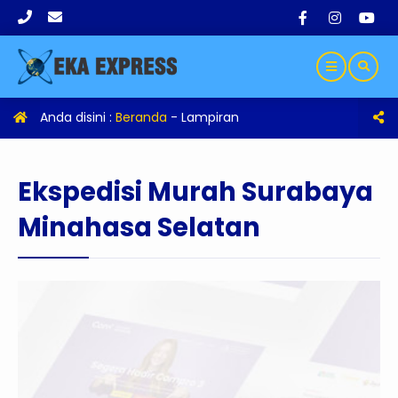
Anda disini :
Beranda
- Lampiran
Ekspedisi Murah Surabaya
Minahasa Selatan