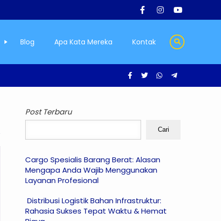
Blog
Apa Kata Mereka
Kontak
Post Terbaru
Cari
Cargo Spesialis Barang Berat: Alasan
Mengapa Anda Wajib Menggunakan
Layanan Profesional
Distribusi Logistik Bahan Infrastruktur:
Rahasia Sukses Tepat Waktu & Hemat