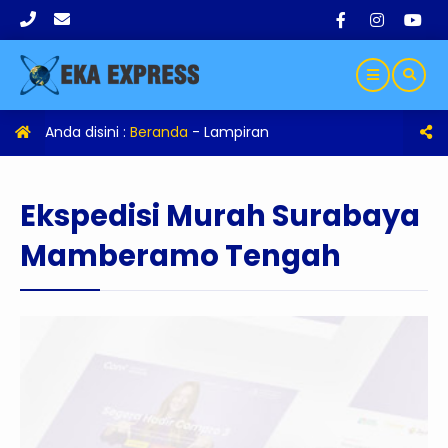
Anda disini :
Beranda
- Lampiran
Ekspedisi Murah Surabaya
Mamberamo Tengah