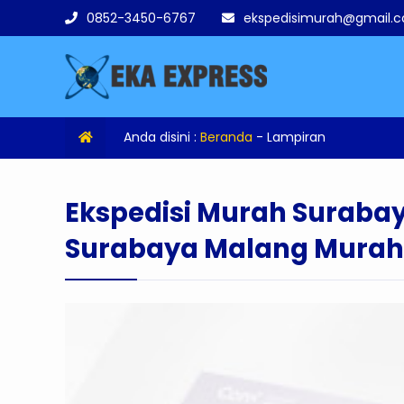
0852-3450-6767
ekspedisimurah@gmail.
Anda disini :
Beranda
- Lampiran
Ekspedisi Murah Surabay
Surabaya Malang Murah