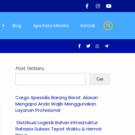
Blog
Apa Kata Mereka
Kontak
Post Terbaru
Cari
Cargo Spesialis Barang Berat: Alasan
Mengapa Anda Wajib Menggunakan
Layanan Profesional
Distribusi Logistik Bahan Infrastruktur:
Rahasia Sukses Tepat Waktu & Hemat