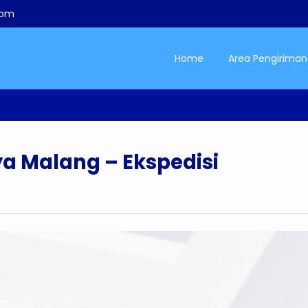
com
Home
Area Pengiriman
a Malang – Ekspedisi