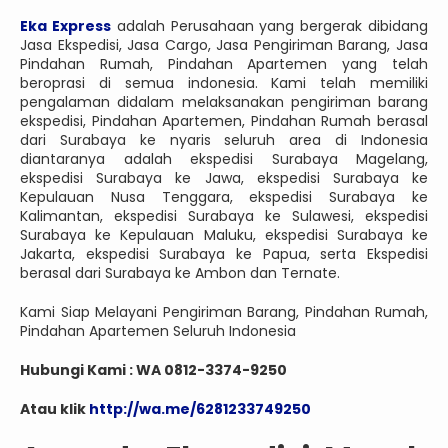
Eka Express
adalah Perusahaan yang bergerak dibidang
Jasa Ekspedisi, Jasa Cargo, Jasa Pengiriman Barang, Jasa
Pindahan Rumah, Pindahan Apartemen yang telah
beroprasi di semua indonesia. Kami telah memiliki
pengalaman didalam melaksanakan pengiriman barang
ekspedisi, Pindahan Apartemen, Pindahan Rumah berasal
dari Surabaya ke nyaris seluruh area di Indonesia
diantaranya adalah ekspedisi Surabaya Magelang,
ekspedisi Surabaya ke Jawa, ekspedisi Surabaya ke
Kepulauan Nusa Tenggara, ekspedisi Surabaya ke
Kalimantan, ekspedisi Surabaya ke Sulawesi, ekspedisi
Surabaya ke Kepulauan Maluku, ekspedisi Surabaya ke
Jakarta, ekspedisi Surabaya ke Papua, serta Ekspedisi
berasal dari Surabaya ke Ambon dan Ternate.
Kami Siap Melayani Pengiriman Barang, Pindahan Rumah,
Pindahan Apartemen Seluruh Indonesia
Hubungi Kami : WA 0812-3374-9250
Atau klik
http://wa.me/6281233749250