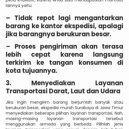
perlu khawatir, karena Anda bisa mendapatkan manfaat
lainnya yaitu:
–
Tidak repot lagi mengantarkan
barang ke kantor ekspedisi, apalagi
jika barangnya berukuran besar.
–
Proses pengiriman akan terasa
lebih cepat karena langsung
terkirim ke tangan konsumen di
kota tujuannya.
3. Menyediakan Layanan
Transportasi Darat, Laut dan Udara
Jika ingin mengirim barang berjumlah banyak atau
berukuran besar, ekspedisi murah Surabaya di Jawa Timur
menyediakan beberapa pilihan layanan transportasi. Nah,
masing-masing layanan transportasi tersebut
menggunakan armada yang berbeda. Pilihlah jenis