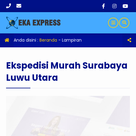
Anda disini :
Beranda
- Lampiran
Ekspedisi Murah Surabaya
Luwu Utara