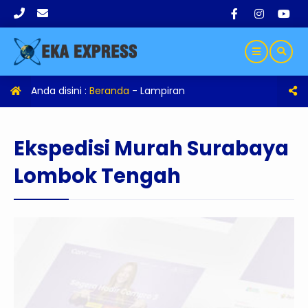
Anda disini :
Beranda
- Lampiran
Ekspedisi Murah Surabaya
Lombok Tengah