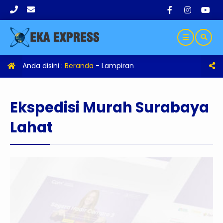
Anda disini :
Beranda
- Lampiran
Ekspedisi Murah Surabaya
Lahat