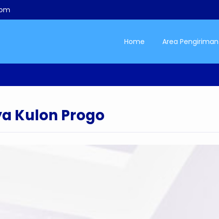
com
Home
Area Pengiriman
ya Kulon Progo