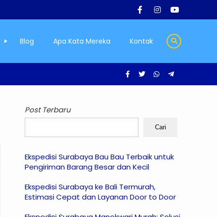
Blog
Apa Kata Mereka
Kontak
Post Terbaru
Cari
Ekspedisi Surabaya Bau Bau Terbaik untuk
Pengiriman Barang Besar dan Kecil
Ekspedisi Surabaya ke Bali Termurah,
Estimasi Cepat dan Layanan Door to Door
Ekspedisi Surabaya Manokwari Murah: Solusi