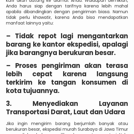
kurir akan datang ke alamat Anda. Walaupun demikian,
Anda harus siap dengan tarifnya karena lebih mahal
apabila dibandingkan dengan pengiriman biasa. Namun
tidak perlu khawatir, karena Anda bisa mendapatkan
manfaat lainnya yaitu:
–
Tidak repot lagi mengantarkan
barang ke kantor ekspedisi, apalagi
jika barangnya berukuran besar.
–
Proses pengiriman akan terasa
lebih cepat karena langsung
terkirim ke tangan konsumen di
kota tujuannya.
3. Menyediakan Layanan
Transportasi Darat, Laut dan Udara
Jika ingin mengirim barang berjumlah banyak atau
berukuran besar, ekspedisi murah Surabaya di Jawa Timur