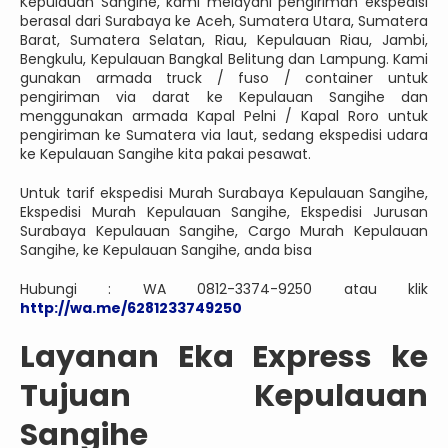
Kepulauan Sangihe, kami melayani pengiriman ekspedisi
berasal dari Surabaya ke Aceh, Sumatera Utara, Sumatera
Barat, Sumatera Selatan, Riau, Kepulauan Riau, Jambi,
Bengkulu, Kepulauan Bangkal Belitung dan Lampung. Kami
gunakan armada truck / fuso / container untuk
pengiriman via darat ke Kepulauan Sangihe dan
menggunakan armada Kapal Pelni / Kapal Roro untuk
pengiriman ke Sumatera via laut, sedang ekspedisi udara
ke Kepulauan Sangihe kita pakai pesawat.
Untuk tarif ekspedisi Murah Surabaya Kepulauan Sangihe,
Ekspedisi Murah Kepulauan Sangihe, Ekspedisi Jurusan
Surabaya Kepulauan Sangihe, Cargo Murah Kepulauan
Sangihe, ke Kepulauan Sangihe, anda bisa
Hubungi : WA 0812-3374-9250 atau klik
http://wa.me/6281233749250
Layanan Eka Express ke
Tujuan Kepulauan
Sangihe