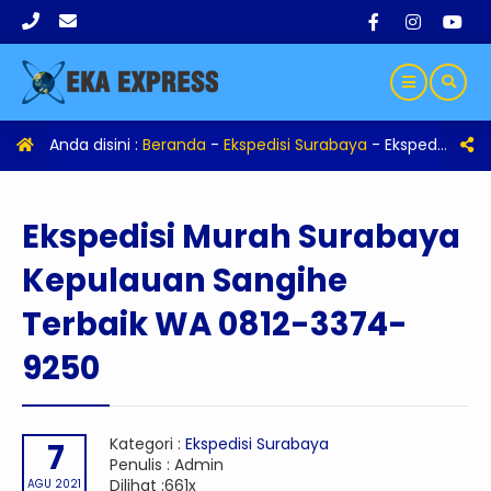
Anda disini :
Beranda
-
Ekspedisi Surabaya
-
Ekspedisi Murah Surabaya Kepulauan Sangihe Terbaik WA 0812-3374-9250
Ekspedisi Murah Surabaya
Kepulauan Sangihe
Terbaik WA 0812-3374-
9250
Kategori :
Ekspedisi Surabaya
7
Penulis : Admin
Dilihat :661x
AGU 2021