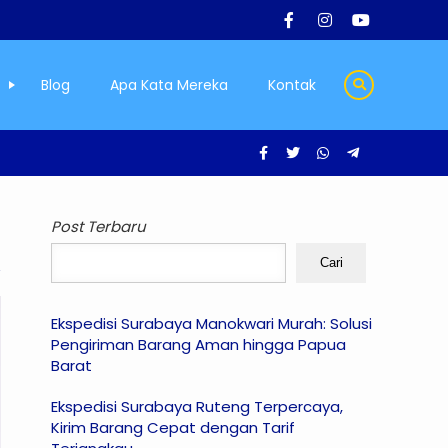
Blog
Apa Kata Mereka
Kontak
Post Terbaru
Cari
Ekspedisi Surabaya Manokwari Murah: Solusi
Pengiriman Barang Aman hingga Papua
Barat
Ekspedisi Surabaya Ruteng Terpercaya,
Kirim Barang Cepat dengan Tarif