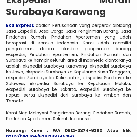
Ekspedisi Murah
Surabaya Karawang
Eka Express
adalah Perusahaan yang bergerak dibidang
Jasa Ekspedisi, Jasa Cargo, Jasa Pengiriman Barang, Jasa
Pindahan Rumah, Pindahan Apartemen yang udah
beroprasi di semua indonesia. Kami udah memiliki
pengalaman dalam jalankan pengiriman barang
ekspedisi, Pindahan Apartemen, Pindahan Rumah dari
Surabaya ke hampir seluruh area di Indonesia diantaranya
adalah ekspedisi Surabaya Karawang, ekspedisi Surabaya
ke Jawa, ekspedisi Surabaya ke Kepulauan Nusa Tenggara,
ekspedisi Surabaya ke Kalimantan, ekspedisi Surabaya ke
Sulawesi, ekspedisi Surabaya ke Kepulauan Maluku,
ekspedisi Surabaya ke Jakarta, ekspedisi Surabaya ke
Papua, serta Ekspedisi dari Surabaya ke Ambon dan
Ternate.
Kami Siap Melayani Pengiriman Barang, Pindahan Rumah,
Pindahan Apartemen Seluruh Indonesia
Hubungi Kami : WA 0812-3374-9250
Atau klik
http://wa.me/6281233749250