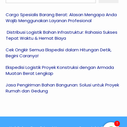
Cargo Spesialis Barang Berat: Alasan Mengapa Anda
Wajib Menggunakan Layanan Profesional
Distribusi Logistik Bahan Infrastruktur: Rahasia Sukses
Tepat Waktu & Hemat Biaya
Cek Ongkir Semua Ekspedisi dalam Hitungan Detik,
Begini Caranya!
Ekspedisi Logistik Proyek Konstruksi dengan Armada
Muatan Berat Lengkap
Jasa Pengiriman Bahan Bangunan: Solusi untuk Proyek
Rumah dan Gedung
1