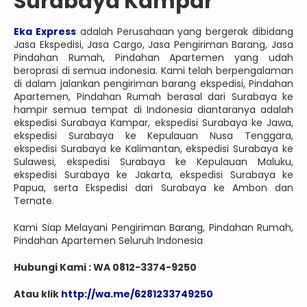
Surabaya Kampar
Eka Express
adalah Perusahaan yang bergerak dibidang
Jasa Ekspedisi, Jasa Cargo, Jasa Pengiriman Barang, Jasa
Pindahan Rumah, Pindahan Apartemen yang udah
beroprasi di semua indonesia. Kami telah berpengalaman
di dalam jalankan pengiriman barang ekspedisi, Pindahan
Apartemen, Pindahan Rumah berasal dari Surabaya ke
hampir semua tempat di Indonesia diantaranya adalah
ekspedisi Surabaya Kampar, ekspedisi Surabaya ke Jawa,
ekspedisi Surabaya ke Kepulauan Nusa Tenggara,
ekspedisi Surabaya ke Kalimantan, ekspedisi Surabaya ke
Sulawesi, ekspedisi Surabaya ke Kepulauan Maluku,
ekspedisi Surabaya ke Jakarta, ekspedisi Surabaya ke
Papua, serta Ekspedisi dari Surabaya ke Ambon dan
Ternate.
Kami Siap Melayani Pengiriman Barang, Pindahan Rumah,
Pindahan Apartemen Seluruh Indonesia
Hubungi Kami : WA 0812-3374-9250
Atau klik
http://wa.me/6281233749250