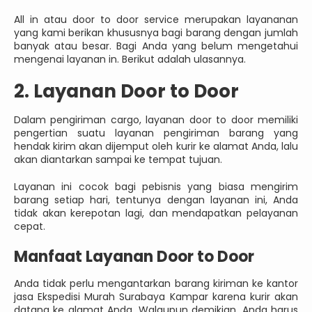
All in atau door to door service merupakan layananan
yang kami berikan khususnya bagi barang dengan jumlah
banyak atau besar. Bagi Anda yang belum mengetahui
mengenai layanan in. Berikut adalah ulasannya.
2. Layanan Door to Door
Dalam pengiriman cargo, layanan door to door memiliki
pengertian suatu layanan pengiriman barang yang
hendak kirim akan dijemput oleh kurir ke alamat Anda, lalu
akan diantarkan sampai ke tempat tujuan.
Layanan ini cocok bagi pebisnis yang biasa mengirim
barang setiap hari, tentunya dengan layanan ini, Anda
tidak akan kerepotan lagi, dan mendapatkan pelayanan
cepat.
Manfaat Layanan Door to Door
Anda tidak perlu mengantarkan barang kiriman ke kantor
jasa Ekspedisi Murah Surabaya Kampar karena kurir akan
datang ke alamat Anda. Walaupun demikian, Anda harus