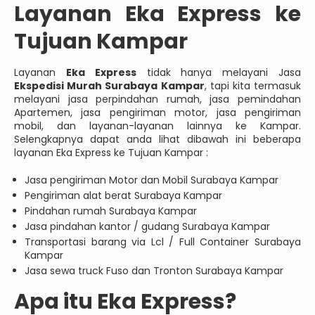
Layanan Eka Express ke
Tujuan Kampar
Layanan
Eka Express
tidak hanya melayani Jasa
Ekspedisi Murah Surabaya Kampar
, tapi kita termasuk
melayani jasa perpindahan rumah, jasa pemindahan
Apartemen, jasa pengiriman motor, jasa pengiriman
mobil, dan layanan-layanan lainnya ke Kampar.
Selengkapnya dapat anda lihat dibawah ini beberapa
layanan Eka Express ke Tujuan Kampar :
Jasa pengiriman Motor dan Mobil Surabaya Kampar
Pengiriman alat berat Surabaya Kampar
Pindahan rumah Surabaya Kampar
Jasa pindahan kantor / gudang Surabaya Kampar
Transportasi barang via Lcl / Full Container Surabaya
Kampar
Jasa sewa truck Fuso dan Tronton Surabaya Kampar
Apa itu Eka Express?