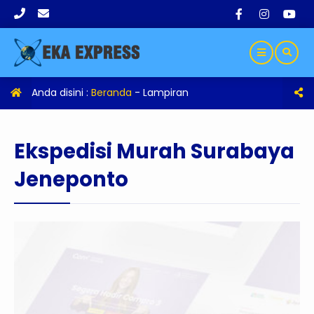
Anda disini :
Beranda
- Lampiran
Ekspedisi Murah Surabaya
Jeneponto