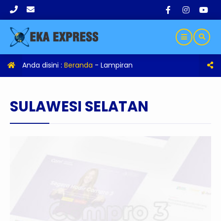
Anda disini :
Beranda
- Lampiran
SULAWESI SELATAN