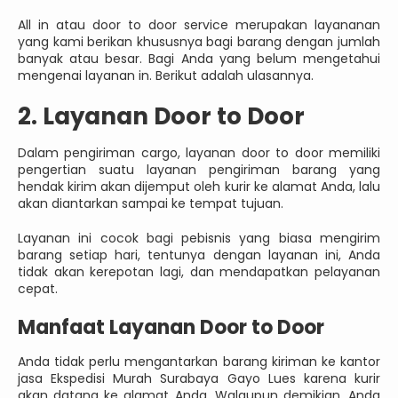
All in atau door to door service merupakan layananan
yang kami berikan khususnya bagi barang dengan jumlah
banyak atau besar. Bagi Anda yang belum mengetahui
mengenai layanan in. Berikut adalah ulasannya.
2. Layanan Door to Door
Dalam pengiriman cargo, layanan door to door memiliki
pengertian suatu layanan pengiriman barang yang
hendak kirim akan dijemput oleh kurir ke alamat Anda, lalu
akan diantarkan sampai ke tempat tujuan.
Layanan ini cocok bagi pebisnis yang biasa mengirim
barang setiap hari, tentunya dengan layanan ini, Anda
tidak akan kerepotan lagi, dan mendapatkan pelayanan
cepat.
Manfaat Layanan Door to Door
Anda tidak perlu mengantarkan barang kiriman ke kantor
jasa Ekspedisi Murah Surabaya Gayo Lues karena kurir
akan datang ke alamat Anda. Walaupun demikian, Anda