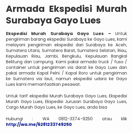
Armada Ekspedisi Murah
Surabaya Gayo Lues
Ekspedisi Murah Surabaya Gayo Lues –
Untuk
pengiriman barang ekspedisi Surabaya ke Gayo Lues, kami
melayani pengiriman ekspedisi dari Surabaya ke Aceh,
Sumatera Utara, Sumatera Barat, Sumatera Selatan, Riau,
Kepulauan Riau, Jambi, Bengkulu, Kepulauan Bangkal
Belitung dan Lampung. Kami pakai armada truck / fuso /
container untuk pengiriman via darat ke Gayo Lues dan
pakai armada Kapal Pelni / Kapal Roro untuk pengiriman
ke Sumatera via laut, namun ekspedisi udara ke Gayo
Lues kami memanfaatkan pesawat.
Untuk tarif ekspedisi Murah Surabaya Gayo Lues, Ekspedisi
Murah Gayo Lues, Ekspedisi Jurusan Surabaya Gayo Lues,
Cargo Murah Gayo Lues, ke Gayo Lues, anda bisa
Hubungi : WA 0812-3374-9250 atau klik
http://wa.me/6281233749250