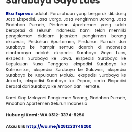
Surabaya Gayo Lues
Eka Express
adalah Perusahaan yang bergerak dibidang
Jasa Ekspedisi, Jasa Cargo, Jasa Pengiriman Barang, Jasa
Pindahan Rumah, Pindahan Apartemen yang udah
beroprasi di seluruh indonesia. Kami telah memiliki
pengalaman didalam jalankan pengiriman barang
ekspedisi, Pindahan Apartemen, Pindahan Rumah dari
Surabaya ke hampir semua daerah di Indonesia
diantaranya adalah ekspedisi Surabaya Gayo Lues,
ekspedisi Surabaya ke Jawa, ekspedisi Surabaya ke
Kepulauan Nusa Tenggara, ekspedisi Surabaya ke
Kalimantan, ekspedisi Surabaya ke Sulawesi, ekspedisi
Surabaya ke Kepulauan Maluku, ekspedisi Surabaya ke
Jakarta, ekspedisi Surabaya ke Papua, serta Ekspedisi
berasal dari Surabaya ke Ambon dan Ternate.
Kami Siap Melayani Pengiriman Barang, Pindahan Rumah,
Pindahan Apartemen Seluruh Indonesia
Hubungi Kami : WA 0812-3374-9250
Atau klik
http://wa.me/6281233749250