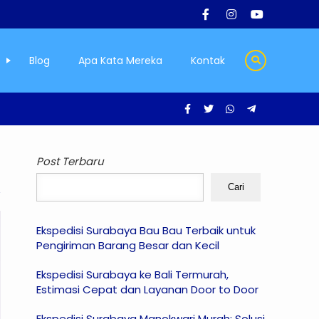
Blog
Apa Kata Mereka
Kontak
Post Terbaru
Cari
Ekspedisi Surabaya Bau Bau Terbaik untuk
Pengiriman Barang Besar dan Kecil
Ekspedisi Surabaya ke Bali Termurah,
Estimasi Cepat dan Layanan Door to Door
Ekspedisi Surabaya Manokwari Murah: Solusi