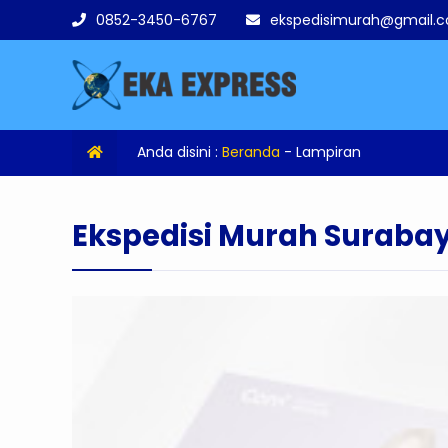
0852-3450-6767
ekspedisimurah@gmail.
Anda disini :
Beranda
- Lampiran
Ekspedisi Murah Surabay