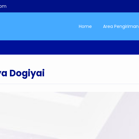
com
Home
Area Pengiriman
a Dogiyai