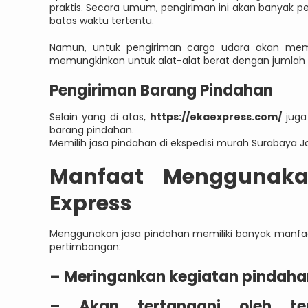
praktis. Secara umum, pengiriman ini akan banyak p
batas waktu tertentu.
Namun, untuk pengiriman cargo udara akan memb
memungkinkan untuk alat-alat berat dengan jumlah
Pengiriman Barang Pindahan
Selain yang di atas,
https://ekaexpress.com/
juga
barang pindahan.
Memilih jasa pindahan di ekspedisi murah Surabaya J
Manfaat Menggunaka
Express
Menggunakan jasa pindahan memiliki banyak manfaat
pertimbangan:
– Meringankan kegiatan pindaha
– Akan tertangani oleh te