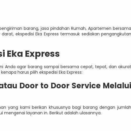
a pengiriman barang, jasa pindahan Rumah, Apartemen bersam
 darat, ekspedisi Eka Express termasuk sediakan pengangkuta
i Eka Express
ani Anda agar barang sampai bersama cepat, tepat, dan akura
 kenapa harus pilih ekspedisi Eka Express:
 atau Door to Door Service Melalu
anan yang kami berikan khususnya bagi barang dengan jumla
 mengenai layanan in. Berikut adalah ulasannya.