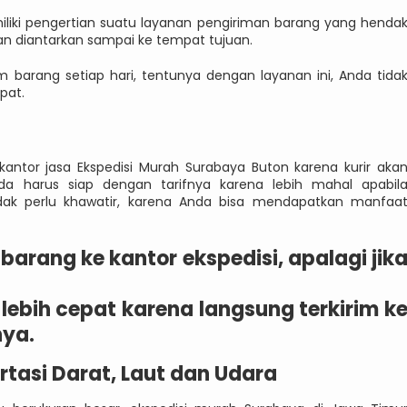
liki pengertian suatu layanan pengiriman barang yang henda
akan diantarkan sampai ke tempat tujuan.
m barang setiap hari, tentunya dengan layanan ini, Anda tida
pat.
antor jasa Ekspedisi Murah Surabaya Buton karena kurir aka
a harus siap dengan tarifnya karena lebih mahal apabil
dak perlu khawatir, karena Anda bisa mendapatkan manfaa
arang ke kantor ekspedisi, apalagi jik
lebih cepat karena langsung terkirim k
nya.
tasi Darat, Laut dan Udara