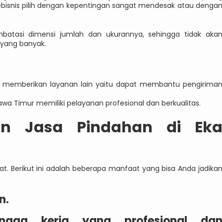
ebisnis pilih dengan kepentingan sangat mendesak atau denga
atasi dimensi jumlah dan ukurannya, sehingga tidak aka
 yang banyak.
 memberikan layanan lain yaitu dapat membantu pengirima
awa Timur memiliki pelayanan profesional dan berkualitas.
n Jasa Pindahan di Ek
. Berikut ini adalah beberapa manfaat yang bisa Anda jadika
n.
naga kerja yang profesional da