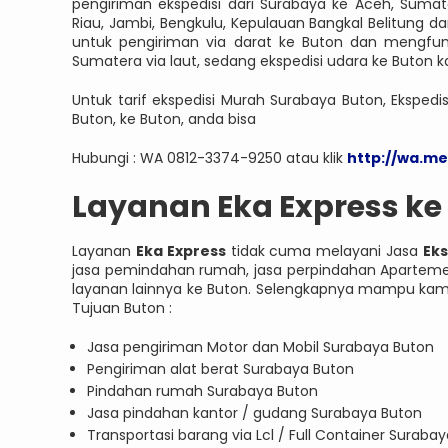
pengiriman ekspedisi dari Surabaya ke Aceh, Sumat
Riau, Jambi, Bengkulu, Kepulauan Bangkal Belitung 
untuk pengiriman via darat ke Buton dan mengfun
Sumatera via laut, sedang ekspedisi udara ke Buton
Untuk tarif ekspedisi Murah Surabaya Buton, Ekspedi
Buton, ke Buton, anda bisa
Hubungi : WA 0812-3374-9250 atau klik
http://wa.m
Layanan Eka Express ke
Layanan
Eka Express
tidak cuma melayani Jasa
Ek
jasa pemindahan rumah, jasa perpindahan Apartemen
layanan lainnya ke Buton. Selengkapnya mampu kamu 
Tujuan Buton :
Jasa pengiriman Motor dan Mobil Surabaya Buton
Pengiriman alat berat Surabaya Buton
Pindahan rumah Surabaya Buton
Jasa pindahan kantor / gudang Surabaya Buton
Transportasi barang via Lcl / Full Container Suraba