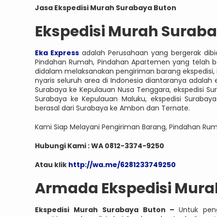
Jasa Ekspedisi Murah Surabaya Buton
Ekspedisi Murah Surab
Eka Express
adalah Perusahaan yang bergerak dibid
Pindahan Rumah, Pindahan Apartemen yang telah be
didalam melaksanakan pengiriman barang ekspedisi,
nyaris seluruh area di Indonesia diantaranya adalah 
Surabaya ke Kepulauan Nusa Tenggara, ekspedisi Sura
Surabaya ke Kepulauan Maluku, ekspedisi Surabaya 
berasal dari Surabaya ke Ambon dan Ternate.
Kami Siap Melayani Pengiriman Barang, Pindahan Ru
Hubungi Kami : WA 0812-3374-9250
Atau klik
http://wa.me/6281233749250
Armada Ekspedisi Mura
Ekspedisi Murah Surabaya Buton –
Untuk pen