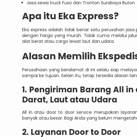
Jasa sewa truck Fuso dan Tronton Surabaya Buton
Apa itu Eka Express?
Eka express adalah tidak benar satu perusahan jas
dengan harga yang murah. Tidak cuma melalui jalur
alat berat atau cargo lewat laut dan udara.
Alasan Memilih Ekspedis
Perusahaan yang beralamat di ini selalu siap melay
sampai ke tujuan. Selain itu, tetap tersedia alasan lain
1. Pengiriman Barang All in
Darat, Laut atau Udara
All in atau door to door service merupakan layan
banyak atau besar. Bagi Anda yang belum mengetahui
2. Layanan Door to Door