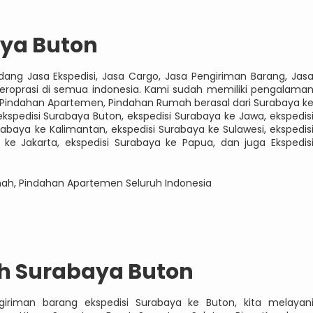
aya Buton
ang Jasa Ekspedisi, Jasa Cargo, Jasa Pengiriman Barang, Jas
roprasi di semua indonesia. Kami sudah memiliki pengalama
 Pindahan Apartemen, Pindahan Rumah berasal dari Surabaya k
ekspedisi Surabaya Buton, ekspedisi Surabaya ke Jawa, ekspedis
baya ke Kalimantan, ekspedisi Surabaya ke Sulawesi, ekspedis
ke Jakarta, ekspedisi Surabaya ke Papua, dan juga Ekspedis
mah, Pindahan Apartemen Seluruh Indonesia
h Surabaya Buton
giriman barang ekspedisi Surabaya ke Buton, kita melayan