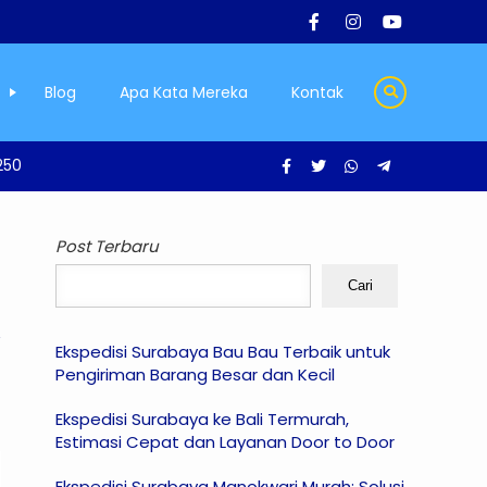
Blog
Apa Kata Mereka
Kontak
250
Post Terbaru
Cari
Ekspedisi Surabaya Bau Bau Terbaik untuk
Pengiriman Barang Besar dan Kecil
Ekspedisi Surabaya ke Bali Termurah,
Estimasi Cepat dan Layanan Door to Door
Ekspedisi Surabaya Manokwari Murah: Solusi