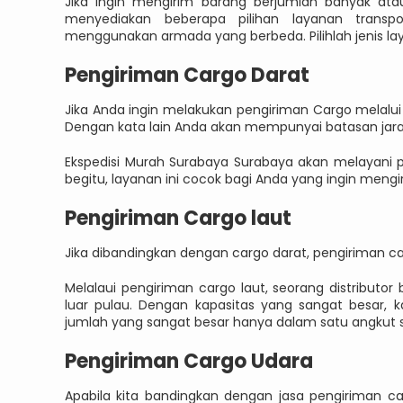
Jika ingin mengirim barang berjumlah banyak ata
menyediakan beberapa pilihan layanan transpor
menggunakan armada yang berbeda. Pilihlah jenis la
Pengiriman Cargo Darat
Jika Anda ingin melakukan pengiriman Cargo melalui 
Dengan kata lain Anda akan mempunyai batasan jar
Ekspedisi Murah Surabaya Surabaya akan melayani pen
begitu, layanan ini cocok bagi Anda yang ingin mengir
Pengiriman Cargo laut
Jika dibandingkan dengan cargo darat, pengiriman car
Melalaui pengiriman cargo laut, seorang distributor
luar pulau. Dengan kapasitas yang sangat besar,
jumlah yang sangat besar hanya dalam satu angkut s
Pengiriman Cargo Udara
Apabila kita bandingkan dengan jasa pengiriman c