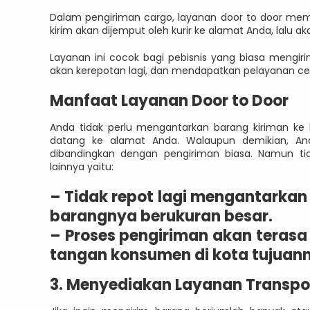
Dalam pengiriman cargo, layanan door to door memi
kirim akan dijemput oleh kurir ke alamat Anda, lalu 
Layanan ini cocok bagi pebisnis yang biasa mengiri
akan kerepotan lagi, dan mendapatkan pelayanan ce
Manfaat Layanan Door to Door
Anda tidak perlu mengantarkan barang kiriman ke k
datang ke alamat Anda. Walaupun demikian, And
dibandingkan dengan pengiriman biasa. Namun ti
lainnya yaitu:
–
Tidak repot lagi mengantarkan b
barangnya berukuran besar.
–
Proses pengiriman akan terasa 
tangan konsumen di kota tujuan
3. Menyediakan Layanan Transpor