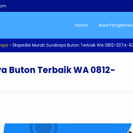
com
Home
Area Pengiriman
baya
-
Ekspedisi Murah Surabaya Buton Terbaik WA 0812-3374-9
a Buton Terbaik WA 0812-